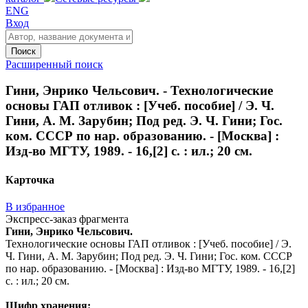
ENG
Вход
Поиск
Расширенный поиск
Гини, Энрико Чельсович. - Технологические
основы ГАП отливок : [Учеб. пособие] / Э. Ч.
Гини, А. М. Зарубин; Под ред. Э. Ч. Гини; Гос.
ком. СССР по нар. образованию. - [Москва] :
Изд-во МГТУ, 1989. - 16,[2] с. : ил.; 20 см.
Карточка
В избранное
Экспресс-заказ фрагмента
Гини, Энрико Чельсович.
Технологические основы ГАП отливок : [Учеб. пособие] / Э.
Ч. Гини, А. М. Зарубин; Под ред. Э. Ч. Гини; Гос. ком. СССР
по нар. образованию. - [Москва] : Изд-во МГТУ, 1989. - 16,[2]
с. : ил.; 20 см.
Шифр хранения: