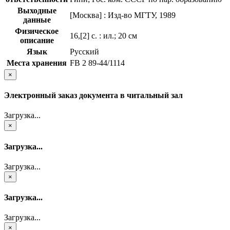
Выходные
[Москва] : Изд-во МГТУ, 1989
данные
Физическое
16,[2] с. : ил.; 20 см
описание
Язык
Русский
Места хранения
FB 2 89-44/1114
×
Электронный заказ документа в читальный зал
Загрузка...
×
Загрузка...
Загрузка...
×
Загрузка...
Загрузка...
×