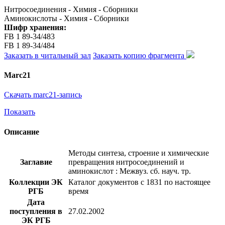
Нитросоединения - Химия - Сборники
Аминокислоты - Химия - Сборники
Шифр хранения:
FB 1 89-34/483
FB 1 89-34/484
Заказать в читальный зал
Заказать копию фрагмента
Marc21
Скачать marc21-запись
Показать
Описание
Методы синтеза, строение и химические
Заглавие
превращения нитросоединений и
аминокислот : Межвуз. сб. науч. тр.
Коллекции ЭК
Каталог документов с 1831 по настоящее
РГБ
время
Дата
поступления в
27.02.2002
ЭК РГБ