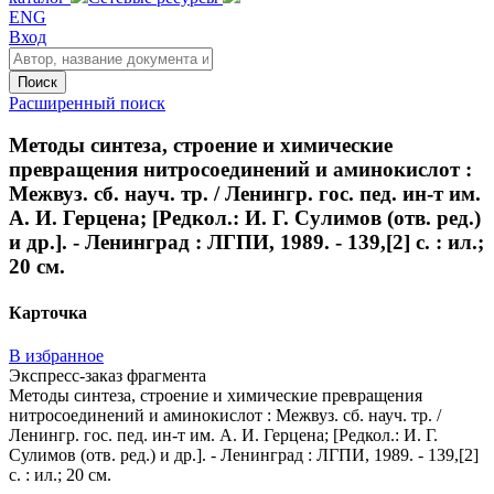
ENG
Вход
Поиск
Расширенный поиск
Методы синтеза, строение и химические
превращения нитросоединений и аминокислот :
Межвуз. сб. науч. тр. / Ленингр. гос. пед. ин-т им.
А. И. Герцена; [Редкол.: И. Г. Сулимов (отв. ред.)
и др.]. - Ленинград : ЛГПИ, 1989. - 139,[2] с. : ил.;
20 см.
Карточка
В избранное
Экспресс-заказ фрагмента
Методы синтеза, строение и химические превращения
нитросоединений и аминокислот : Межвуз. сб. науч. тр. /
Ленингр. гос. пед. ин-т им. А. И. Герцена; [Редкол.: И. Г.
Сулимов (отв. ред.) и др.]. - Ленинград : ЛГПИ, 1989. - 139,[2]
с. : ил.; 20 см.