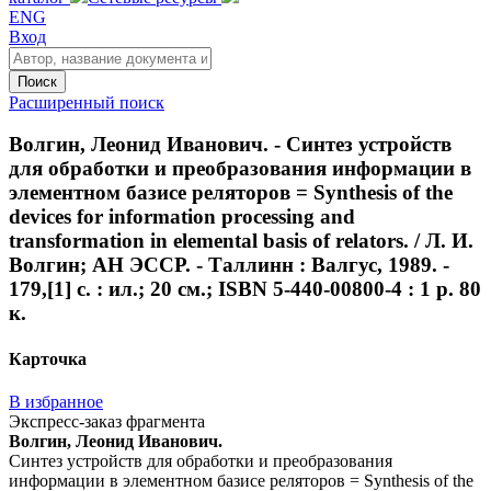
ENG
Вход
Поиск
Расширенный поиск
Волгин, Леонид Иванович. - Синтез устройств
для обработки и преобразования информации в
элементном базисе реляторов = Synthesis of the
devices for information processing and
transformation in elemental basis of relators. / Л. И.
Волгин; АН ЭССР. - Таллинн : Валгус, 1989. -
179,[1] с. : ил.; 20 см.; ISBN 5-440-00800-4 : 1 р. 80
к.
Карточка
В избранное
Экспресс-заказ фрагмента
Волгин, Леонид Иванович.
Синтез устройств для обработки и преобразования
информации в элементном базисе реляторов = Synthesis of the