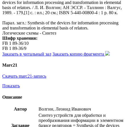
devices for information processing and transformation in elemental
basis of relators. / Л. И. Волгин; АН ЭССР. - Таллинн : Валгус,
1989. - 179,[1] с. : ил.; 20 см.; ISBN 5-440-00800-4 : 1 р. 80 к.
Парал. загл.: Synthesis of the devices for information processing
and transformation in elemental basis of relators.
Логические схемы - Синтез
Шифр хранения:
FB 1 89-36/10
FB 1 89-36/9
Заказать в читальный зал
Заказать копию фрагмента
Marc21
Скачать marc21-запись
Показать
Описание
Автор
Волгин, Леонид Иванович
Синтез устройств для обработки и
преобразования информации в элементном
Заглавие
базисе реляторов = Synthesis of the devices