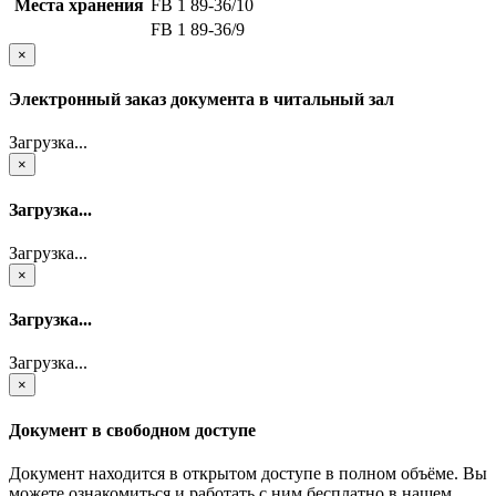
Места хранения
FB 1 89-36/10
FB 1 89-36/9
×
Электронный заказ документа в читальный зал
Загрузка...
×
Загрузка...
Загрузка...
×
Загрузка...
Загрузка...
×
Документ в свободном доступе
Документ находится в открытом доступе в полном объёме. Вы
можете ознакомиться и работать с ним бесплатно в нашем