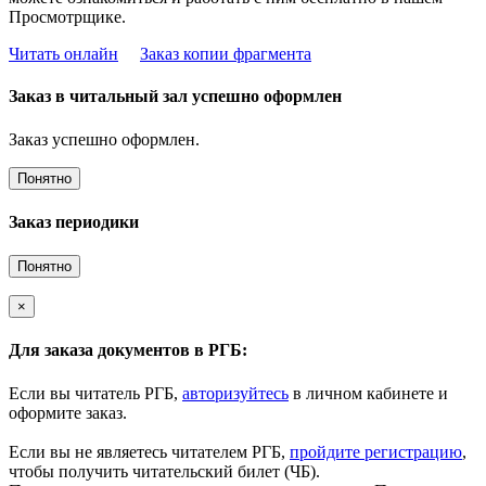
Просмотрщике.
Читать онлайн
Заказ копии фрагмента
Заказ в читальный зал успешно оформлен
Заказ успешно оформлен.
Понятно
Заказ периодики
Понятно
×
Для заказа документов в РГБ:
Если вы читатель РГБ,
авторизуйтесь
в личном кабинете и
оформите заказ.
Если вы не являетесь читателем РГБ,
пройдите регистрацию
,
чтобы получить читательский билет (ЧБ).