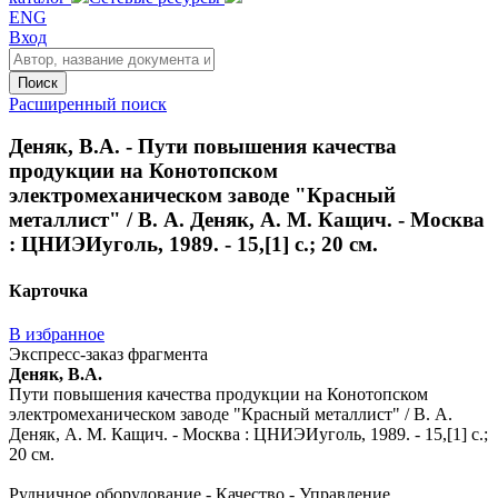
ENG
Вход
Поиск
Расширенный поиск
Деняк, В.А. - Пути повышения качества
продукции на Конотопском
электромеханическом заводе "Красный
металлист" / В. А. Деняк, А. М. Кащич. - Москва
: ЦНИЭИуголь, 1989. - 15,[1] с.; 20 см.
Карточка
В избранное
Экспресс-заказ фрагмента
Деняк, В.А.
Пути повышения качества продукции на Конотопском
электромеханическом заводе "Красный металлист" / В. А.
Деняк, А. М. Кащич. - Москва : ЦНИЭИуголь, 1989. - 15,[1] с.;
20 см.
Рудничное оборудование - Качество - Управление