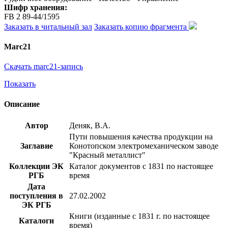
Шифр хранения:
FB 2 89-44/1595
Заказать в читальный зал
Заказать копию фрагмента
Marc21
Скачать marc21-запись
Показать
Описание
Автор
Деняк, В.А.
Пути повышения качества продукции на
Заглавие
Конотопском электромеханическом заводе
"Красный металлист"
Коллекции ЭК
Каталог документов с 1831 по настоящее
РГБ
время
Дата
поступления в
27.02.2002
ЭК РГБ
Книги (изданные с 1831 г. по настоящее
Каталоги
время)