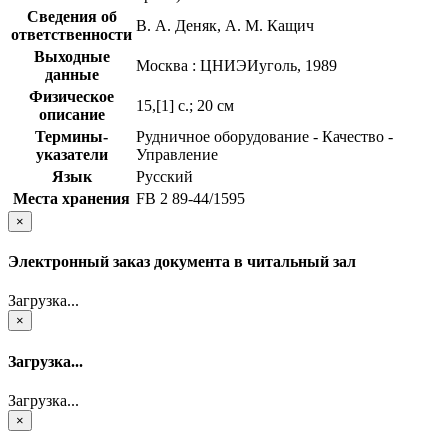
Сведения об
В. А. Деняк, А. М. Кащич
ответственности
Выходные
Москва : ЦНИЭИуголь, 1989
данные
Физическое
15,[1] с.; 20 см
описание
Термины-
Рудничное оборудование - Качество -
указатели
Управление
Язык
Русский
Места хранения
FB 2 89-44/1595
×
Электронный заказ документа в читальный зал
Загрузка...
×
Загрузка...
Загрузка...
×