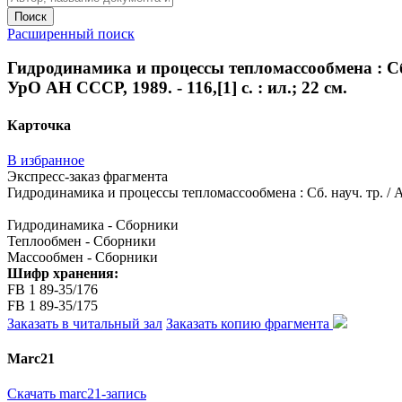
Поиск
Расширенный поиск
Гидродинамика и процессы тепломассообмена : Сб. 
УрО АН СССР, 1989. - 116,[1] с. : ил.; 22 см.
Карточка
В избранное
Экспресс-заказ фрагмента
Гидродинамика и процессы тепломассообмена : Сб. науч. тр. / АН
Гидродинамика - Сборники
Теплообмен - Сборники
Массообмен - Сборники
Шифр хранения:
FB 1 89-35/176
FB 1 89-35/175
Заказать в читальный зал
Заказать копию фрагмента
Marc21
Скачать marc21-запись