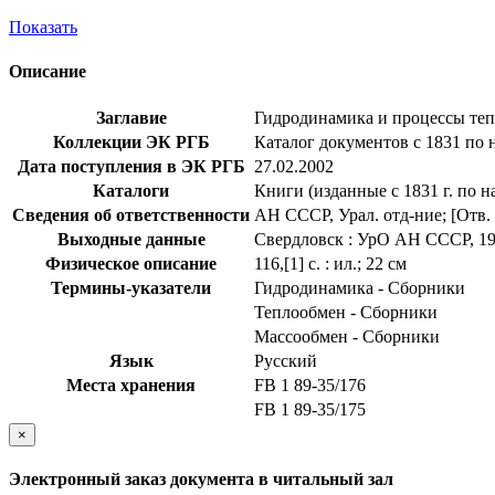
Показать
Описание
Заглавие
Гидродинамика и процессы тепло
Коллекции ЭК РГБ
Каталог документов с 1831 по 
Дата поступления в ЭК РГБ
27.02.2002
Каталоги
Книги (изданные с 1831 г. по н
Сведения об ответственности
АН СССР, Урал. отд-ние; [Отв. 
Выходные данные
Свердловск : УрО АН СССР, 1
Физическое описание
116,[1] с. : ил.; 22 см
Термины-указатели
Гидродинамика - Сборники
Теплообмен - Сборники
Массообмен - Сборники
Язык
Русский
Места хранения
FB 1 89-35/176
FB 1 89-35/175
×
Электронный заказ документа в читальный зал