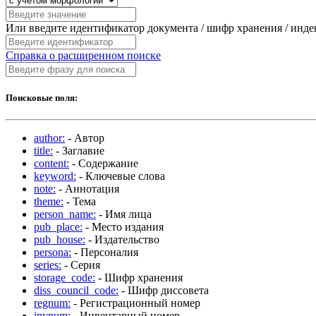
Или введите идентификатор документа / шифр хранения / инд
Справка о расширенном поиске
Поисковые поля:
author:
- Автор
title:
- Заглавие
content:
- Содержание
keyword:
- Ключевые слова
note:
- Аннотация
theme:
- Тема
person_name:
- Имя лица
pub_place:
- Место издания
pub_house:
- Издательство
persona:
- Персоналия
series:
- Серия
storage_code:
- Шифр хранения
diss_council_code:
- Шифр диссовета
regnum:
- Регистрационный номер
invnum:
- Инвентарный номер