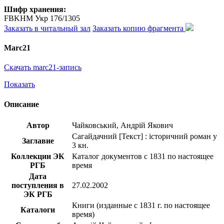
Шифр хранения:
FBKHM Укр 176/1305
Заказать в читальный зал
Заказать копию фрагмента
Marc21
Скачать marc21-запись
Показать
Описание
Автор
Чайковський, Андрій Якович
Сагайдачний [Текст] : історичний роман у
Заглавие
3 кн.
Коллекции ЭК
Каталог документов с 1831 по настоящее
РГБ
время
Дата
поступления в
27.02.2002
ЭК РГБ
Книги (изданные с 1831 г. по настоящее
Каталоги
время)