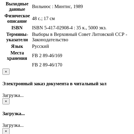
Выходные
Вильнюс : Минтис, 1989
данные
Физическое
48 с.; 17 см
описание
ISBN
ISBN 5-417-02908-4 : 35 к., 5000 экз.
Термины-
Выборы в Верховный Совет Литовской ССР -
указатели
Законодательство
Язык
Русский
Места
FB 2 89-46/169
хранения
FB 2 89-46/170
×
Электронный заказ документа в читальный зал
Загрузка...
×
Загрузка...
Загрузка...
×