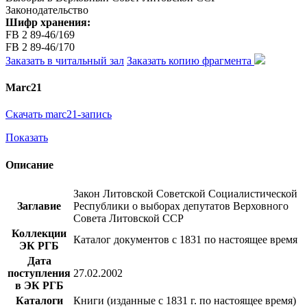
Законодательство
Шифр хранения:
FB 2 89-46/169
FB 2 89-46/170
Заказать в читальный зал
Заказать копию фрагмента
Marc21
Скачать marc21-запись
Показать
Описание
Закон Литовской Советской Социалистической
Заглавие
Республики о выборах депутатов Верховного
Совета Литовской ССР
Коллекции
Каталог документов с 1831 по настоящее время
ЭК РГБ
Дата
поступления
27.02.2002
в ЭК РГБ
Каталоги
Книги (изданные с 1831 г. по настоящее время)