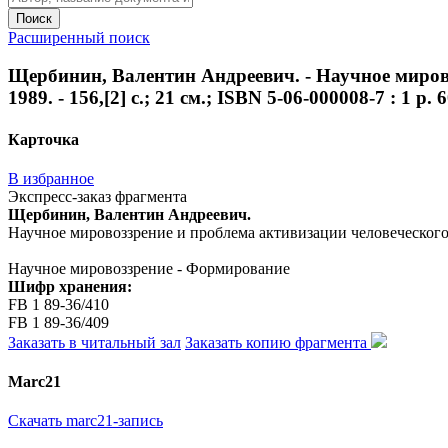
Поиск
Расширенный поиск
Щербинин, Валентин Андреевич. - Научное мирово
1989. - 156,[2] с.; 21 см.; ISBN 5-06-000008-7 : 1 р. 6
Карточка
В избранное
Экспресс-заказ фрагмента
Щербинин, Валентин Андреевич.
Научное мировоззрение и проблема активизации человеческого фак
Научное мировоззрение - Формирование
Шифр хранения:
FB 1 89-36/410
FB 1 89-36/409
Заказать в читальный зал
Заказать копию фрагмента
Marc21
Скачать marc21-запись