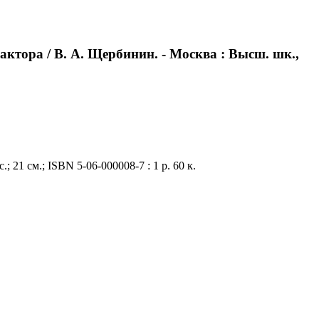
ктора / В. А. Щербинин. - Москва : Высш. шк.,
 21 см.; ISBN 5-06-000008-7 : 1 р. 60 к.