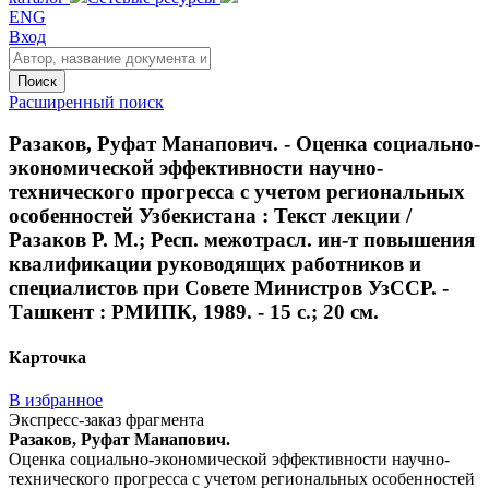
ENG
Вход
Поиск
Расширенный поиск
Разаков, Руфат Манапович. - Оценка социально-
экономической эффективности научно-
технического прогресса с учетом региональных
особенностей Узбекистана : Текст лекции /
Разаков Р. М.; Респ. межотрасл. ин-т повышения
квалификации руководящих работников и
специалистов при Совете Министров УзССР. -
Ташкент : РМИПК, 1989. - 15 с.; 20 см.
Карточка
В избранное
Экспресс-заказ фрагмента
Разаков, Руфат Манапович.
Оценка социально-экономической эффективности научно-
технического прогресса с учетом региональных особенностей