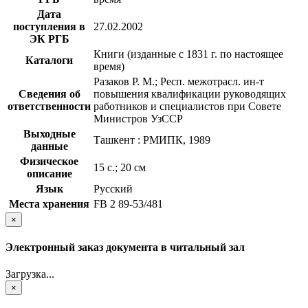
Дата
поступления в
27.02.2002
ЭК РГБ
Книги (изданные с 1831 г. по настоящее
Каталоги
время)
Разаков Р. М.; Респ. межотрасл. ин-т
Сведения об
повышения квалификации руководящих
ответственности
работников и специалистов при Совете
Министров УзССР
Выходные
Ташкент : РМИПК, 1989
данные
Физическое
15 с.; 20 см
описание
Язык
Русский
Места хранения
FB 2 89-53/481
×
Электронный заказ документа в читальный зал
Загрузка...
×