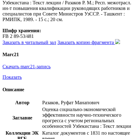
Узбекистана : Текст лекции / Разаков Р. М.; Респ. межотрасл.
ин-т повышения квалификации руководящих работников и
специалистов при Совете Министров УзССР. - Ташкент :
РМИПК, 1989. - 15 с.; 20 см.
Шифр хранения:
FB 2 89-53/481
Заказать в читальный зал
Заказать копию фрагмента
Marc21
Скачать marc21-запись
Показать
Описание
Автор
Разаков, Руфат Манапович
Оценка социально-экономической
эффективности научно-технического
Заглавие
прогресса с учетом региональных
особенностей Узбекистана : Текст лекции
Коллекции ЭК
Каталог документов с 1831 по настоящее
РГБ
время