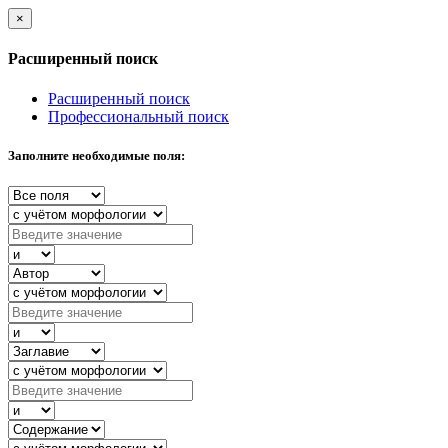
×
Расширенный поиск
Расширенный поиск
Профессиональный поиск
Заполните необходимые поля: