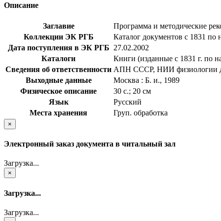
Описание
Заглавие
Программа и методические рек
Коллекции ЭК РГБ
Каталог документов с 1831 по 
Дата поступления в ЭК РГБ
27.02.2002
Каталоги
Книги (изданные с 1831 г. по н
Сведения об ответственности
АПН СССР, НИИ физиологии дет
Выходные данные
Москва : Б. и., 1989
Физическое описание
30 с.; 20 см
Язык
Русский
Места хранения
Груп. обработка
×
Электронный заказ документа в читальный зал
Загрузка...
×
Загрузка...
Загрузка...