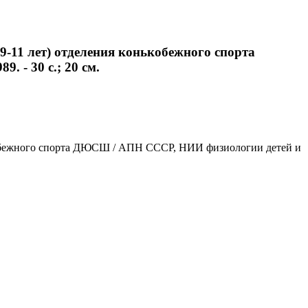
-11 лет) отделения конькобежного спорта
. - 30 с.; 20 см.
ькобежного спорта ДЮСШ / АПН СССР, НИИ физиологии детей и