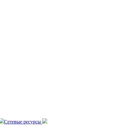
Сетевые ресурсы