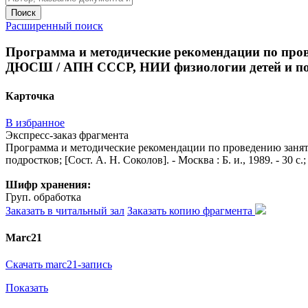
Поиск
Расширенный поиск
Программа и методические рекомендации по прове
ДЮСШ / АПН СССР, НИИ физиологии детей и подростк
Карточка
В избранное
Экспресс-заказ фрагмента
Программа и методические рекомендации по проведению занят
подростков; [Сост. А. Н. Соколов]. - Москва : Б. и., 1989. - 30 с.;
Шифр хранения:
Груп. обработка
Заказать в читальный зал
Заказать копию фрагмента
Marc21
Скачать marc21-запись
Показать