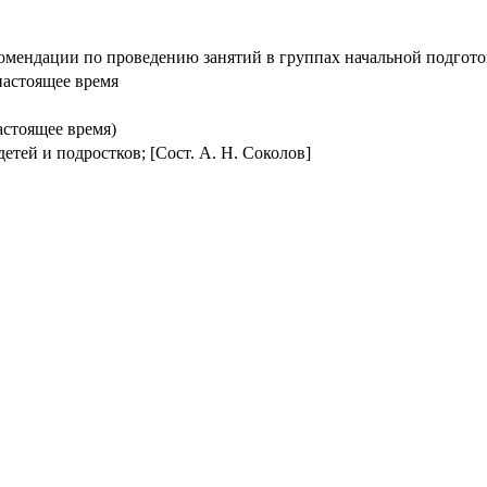
омендации по проведению занятий в группах начальной подгото
настоящее время
астоящее время)
ей и подростков; [Сост. А. Н. Соколов]