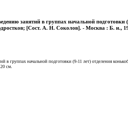
дению занятий в группах начальной подготовки (9
ов; [Сост. А. Н. Соколов]. - Москва : Б. и., 1989
ий в группах начальной подготовки (9-11 лет) отделения кон
 20 см.