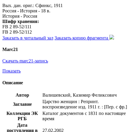
Вых. дан. ориг.: Сфинкс, 1911
Россия - История - 18 в.
История - Россия
Шифр хранения:
FB 2 89-52/111
FB 2 89-52/112
Заказать в читальный зал
Заказать копию фрагмента
Marc21
Скачать marc21-запись
Показать
Описание
Автор
Валишевский, Казимир Феликсович
Царство женщин : Репринт.
Заглавие
воспроизведение изд. 1911 г. : [Пер. с фр.]
Коллекции ЭК
Каталог документов с 1831 по настоящее
РГБ
время
Дата
поступления в
27.02.2002