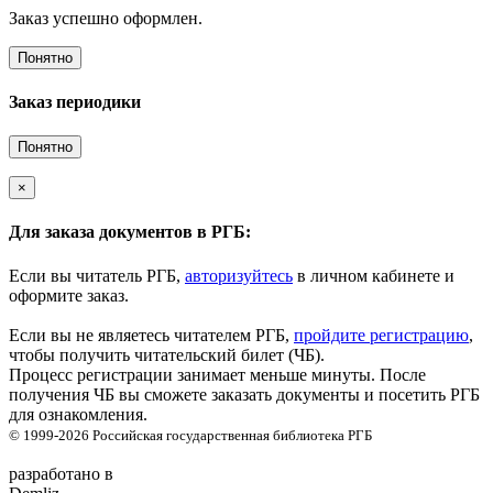
Заказ успешно оформлен.
Понятно
Заказ периодики
Понятно
×
Для заказа документов в РГБ:
Если вы читатель РГБ,
авторизуйтесь
в личном кабинете и
оформите заказ.
Если вы не являетесь читателем РГБ,
пройдите регистрацию
,
чтобы получить читательский билет (ЧБ).
Процесс регистрации занимает меньше минуты. После
получения ЧБ вы сможете заказать документы и посетить РГБ
для ознакомления.
© 1999-2026
Российская государственная библиотека
РГБ
разработано в