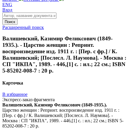
ENG
Вход
Поиск
Расширенный поиск
Валишевский, Казимир Феликсович (1849-
1935.). - Царство женщин : Репринт.
воспроизведение изд. 1911 г. : [Пер. с фр.] / К.
Валишевский; [Послесл. Л. Наумова]. - Москва :
СП "ИКПА", 1989. - 446,[1] с. : ил.; 22 см.; ISBN
5-85202-008-7 : 20 р.
Карточка
В избранное
Экспресс-заказ фрагмента
Валишевский, Казимир Феликсович (1849-1935.).
Царство женщин : Репринт. воспроизведение изд. 1911 г. :
[Пер. с фр.] / К. Валишевский; [Послесл. Л. Наумова]. -
Москва : СП "ИКПА", 1989. - 446,[1] с. : ил.; 22 см.; ISBN 5-
85202-008-7 : 20 р.