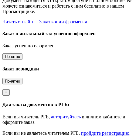
Документ находится в открытом доступе в полном объёме. Вы
можете ознакомиться и работать с ним бесплатно в нашем
Просмотрщике.
Читать онлайн
Заказ копии фрагмента
Заказ в читальный зал успешно оформлен
Заказ успешно оформлен.
Понятно
Заказ периодики
Понятно
×
Для заказа документов в РГБ:
Если вы читатель РГБ,
авторизуйтесь
в личном кабинете и
оформите заказ.
Если вы не являетесь читателем РГБ,
пройдите регистрацию
,