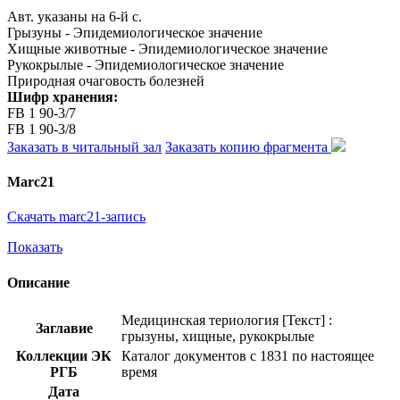
Авт. указаны на 6-й с.
Грызуны - Эпидемиологическое значение
Хищные животные - Эпидемиологическое значение
Рукокрылые - Эпидемиологическое значение
Природная очаговость болезней
Шифр хранения:
FB 1 90-3/7
FB 1 90-3/8
Заказать в читальный зал
Заказать копию фрагмента
Marc21
Скачать marc21-запись
Показать
Описание
Медицинская териология [Текст] :
Заглавие
грызуны, хищные, рукокрылые
Коллекции ЭК
Каталог документов с 1831 по настоящее
РГБ
время
Дата