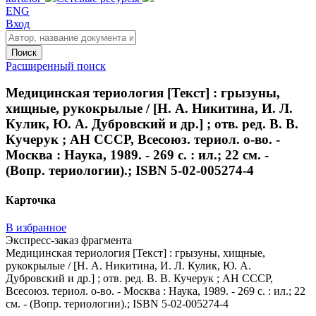
ENG
Вход
Поиск
Расширенный поиск
Медицинская териология [Текст] : грызуны,
хищные, рукокрылые / [Н. А. Никитина, И. Л.
Кулик, Ю. А. Дубровский и др.] ; отв. ред. В. В.
Кучерук ; АН СССР, Всесоюз. териол. о-во. -
Москва : Наука, 1989. - 269 с. : ил.; 22 см. -
(Вопр. териологии).; ISBN 5-02-005274-4
Карточка
В избранное
Экспресс-заказ фрагмента
Медицинская териология [Текст] : грызуны, хищные,
рукокрылые / [Н. А. Никитина, И. Л. Кулик, Ю. А.
Дубровский и др.] ; отв. ред. В. В. Кучерук ; АН СССР,
Всесоюз. териол. о-во. - Москва : Наука, 1989. - 269 с. : ил.; 22
см. - (Вопр. териологии).; ISBN 5-02-005274-4