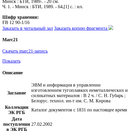
Минск : БТИ, 1989-. - 20 см.
Ч. 1. - Минск : БТИ, 1989. - 64,[1] с. : ил.
Шифр хранения:
FB 12 90-1/16
Заказать в читальный зал
Заказать копию фрагмента
Marc21
Скачать marc21-запись
Показать
Описание
ЭВМ и информация в управлении
изготовлением тугоплавких неметаллических и
Заглавие
силикатных материалов : В 2 ч. / С. Н. Губарь ;
Белорус. технол. ин-т им. С. М. Кирова
Коллекции
Каталог документов с 1831 по настоящее время
ЭК РГБ
Дата
поступления
27.02.2002
в ЭК РГБ