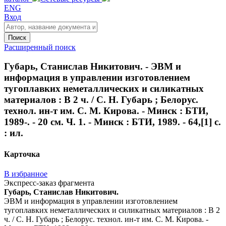
ENG
Вход
Поиск
Расширенный поиск
Губарь, Станислав Никитович. - ЭВМ и
информация в управлении изготовлением
тугоплавких неметаллических и силикатных
материалов : В 2 ч. / С. Н. Губарь ; Белорус.
технол. ин-т им. С. М. Кирова. - Минск : БТИ,
1989-. - 20 см. Ч. 1. - Минск : БТИ, 1989. - 64,[1] с.
: ил.
Карточка
В избранное
Экспресс-заказ фрагмента
Губарь, Станислав Никитович.
ЭВМ и информация в управлении изготовлением
тугоплавких неметаллических и силикатных материалов : В 2
ч. / С. Н. Губарь ; Белорус. технол. ин-т им. С. М. Кирова. -