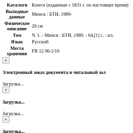
Каталоги
Книги (изданные с 1831 г. по настоящее время)
Выходные
Минск : БТИ, 1989-
данные
Физическое
20 см
описание
Том
Ч. 1. - Минск : БТИ, 1989. - 64,[1] с. : ил.
Язык
Русский
Места
FB 12 90-1/16
хранения
×
Электронный заказ документа в читальный зал
Загрузка...
×
Загрузка...
Загрузка...
×
Загрузка...