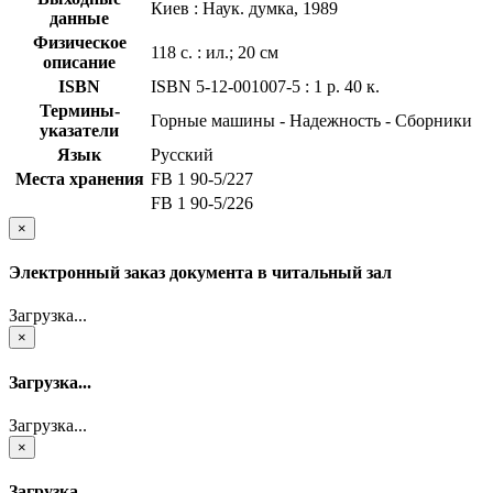
Киев : Наук. думка, 1989
данные
Физическое
118 с. : ил.; 20 см
описание
ISBN
ISBN 5-12-001007-5 : 1 р. 40 к.
Термины-
Горные машины - Надежность - Сборники
указатели
Язык
Русский
Места хранения
FB 1 90-5/227
FB 1 90-5/226
×
Электронный заказ документа в читальный зал
Загрузка...
×
Загрузка...
Загрузка...
×
Загрузка...