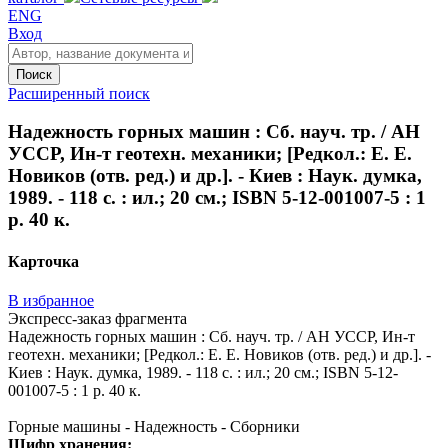
ENG
Вход
Поиск
Расширенный поиск
Надежность горных машин : Сб. науч. тр. / АН
УССР, Ин-т геотехн. механики; [Редкол.: Е. Е.
Новиков (отв. ред.) и др.]. - Киев : Наук. думка,
1989. - 118 с. : ил.; 20 см.; ISBN 5-12-001007-5 : 1
р. 40 к.
Карточка
В избранное
Экспресс-заказ фрагмента
Надежность горных машин : Сб. науч. тр. / АН УССР, Ин-т
геотехн. механики; [Редкол.: Е. Е. Новиков (отв. ред.) и др.]. -
Киев : Наук. думка, 1989. - 118 с. : ил.; 20 см.; ISBN 5-12-
001007-5 : 1 р. 40 к.
Горные машины - Надежность - Сборники
Шифр хранения: