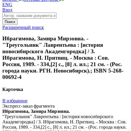
ENG
Вход
Поиск
Расширенный поиск
Ибрагимова, Замира Мирзовна. -
"Треугольник" Лаврентьева : [история
новосибирского Академгородка] / З.
Ибрагимова, Н. Притвиц. - Москва : Сов.
Россия, 1989. - 334,[2] с., [8] л. ил.; 21 см. - (Рос.
города науки. РГН. Новосибирск).; ISBN 5-268-
00692-4
Карточка
В избранное
Экспресс-заказ фрагмента
Ибрагимова, Замира Мирзовна.
"Треугольник" Лаврентьева : [история новосибирского
Академгородка] / З. Ибрагимова, Н. Притвиц. - Москва : Сов.
Россия, 1989. - 334,[2] с., [8] л. ил.; 21 см. - (Рос. города науки.