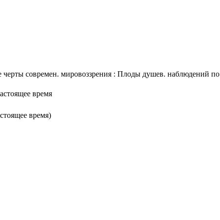
черты современ. мировоззрения : Плоды душев. наблюдений по ес
настоящее время
астоящее время)