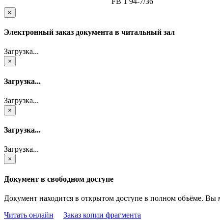
FB 1 94-7/36
×
Электронный заказ документа в читальный зал
Загрузка...
×
Загрузка...
Загрузка...
×
Загрузка...
Загрузка...
×
Документ в свободном доступе
Документ находится в открытом доступе в полном объёме. Вы 
Читать онлайн
Заказ копии фрагмента