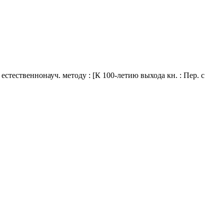
тественнонауч. методу : [К 100-летию выхода кн. : Пер. с