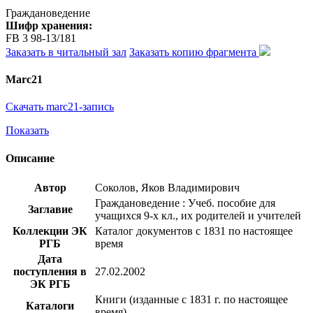
Граждановедение
Шифр хранения:
FB 3 98-13/181
Заказать в читальный зал
Заказать копию фрагмента
Marc21
Скачать marc21-запись
Показать
Описание
Автор
Соколов, Яков Владимирович
Граждановедение : Учеб. пособие для
Заглавие
учащихся 9-х кл., их родителей и учителей
Коллекции ЭК
Каталог документов с 1831 по настоящее
РГБ
время
Дата
поступления в
27.02.2002
ЭК РГБ
Книги (изданные с 1831 г. по настоящее
Каталоги
время)