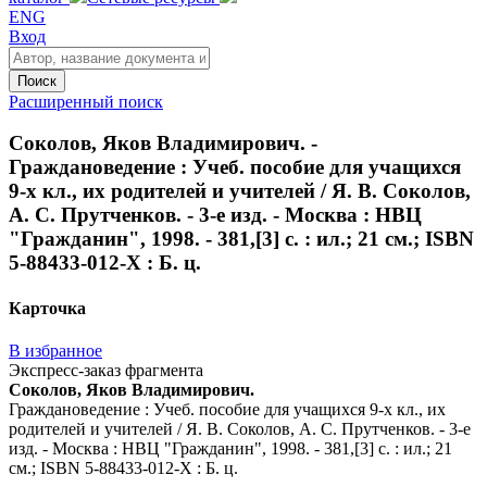
ENG
Вход
Поиск
Расширенный поиск
Соколов, Яков Владимирович. -
Граждановедение : Учеб. пособие для учащихся
9-х кл., их родителей и учителей / Я. В. Соколов,
А. С. Прутченков. - 3-е изд. - Москва : НВЦ
"Гражданин", 1998. - 381,[3] с. : ил.; 21 см.; ISBN
5-88433-012-X : Б. ц.
Карточка
В избранное
Экспресс-заказ фрагмента
Соколов, Яков Владимирович.
Граждановедение : Учеб. пособие для учащихся 9-х кл., их
родителей и учителей / Я. В. Соколов, А. С. Прутченков. - 3-е
изд. - Москва : НВЦ "Гражданин", 1998. - 381,[3] с. : ил.; 21
см.; ISBN 5-88433-012-X : Б. ц.