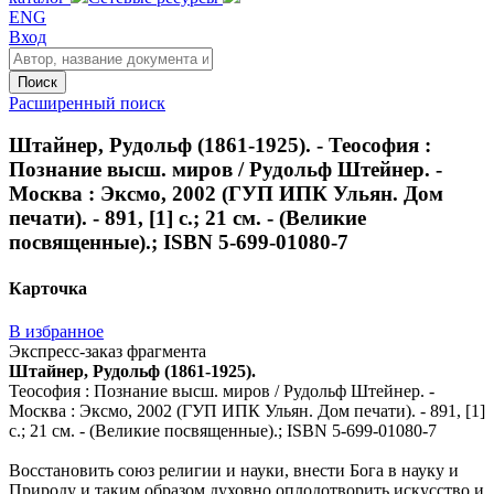
ENG
Вход
Поиск
Расширенный поиск
Штайнер, Рудольф (1861-1925). - Теософия :
Познание высш. миров / Рудольф Штейнер. -
Москва : Эксмо, 2002 (ГУП ИПК Ульян. Дом
печати). - 891, [1] с.; 21 см. - (Великие
посвященные).; ISBN 5-699-01080-7
Карточка
В избранное
Экспресс-заказ фрагмента
Штайнер, Рудольф (1861-1925).
Теософия : Познание высш. миров / Рудольф Штейнер. -
Москва : Эксмо, 2002 (ГУП ИПК Ульян. Дом печати). - 891, [1]
с.; 21 см. - (Великие посвященные).; ISBN 5-699-01080-7
Восстановить союз религии и науки, внести Бога в науку и
Природу и таким образом духовно оплодотворить искусство и