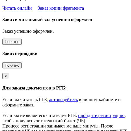
Читать онлайн
Заказ копии фрагмента
Заказ в читальный зал успешно оформлен
Заказ успешно оформлен.
Понятно
Заказ периодики
Понятно
×
Для заказа документов в РГБ:
Если вы читатель РГБ,
авторизуйтесь
в личном кабинете и
оформите заказ.
Если вы не являетесь читателем РГБ,
пройдите регистрацию
,
чтобы получить читательский билет (ЧБ).
Процесс регистрации занимает меньше минуты. После