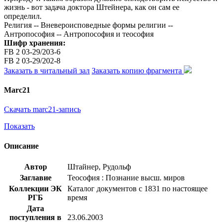
жизнь - вот задача доктора Штейнера, как он сам ее
определил.
Религия -- Вневероисповедные формы религии --
Антропософия -- Антропософия и теософия
Шифр хранения:
FB 2 03-29/203-6
FB 2 03-29/202-8
Заказать в читальный зал
Заказать копию фрагмента
Marc21
Скачать marc21-запись
Показать
Описание
Автор
Штайнер, Рудольф
Заглавие
Теософия : Познание высш. миров
Коллекции ЭК
Каталог документов с 1831 по настоящее
РГБ
время
Дата
поступления в
23.06.2003