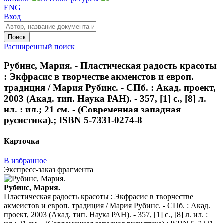
ENG
Вход
Поиск
Расширенный поиск
Рубинс, Мария. - Пластическая радость красоты
: Экфрасис в творчестве акмеистов и европ.
традиция / Мария Рубинс. - СПб. : Акад. проект,
2003 (Акад. тип. Наука РАН). - 357, [1] с., [8] л.
ил. : ил.; 21 см. - (Современная западная
русистика).; ISBN 5-7331-0274-8
Карточка
В избранное
Экспресс-заказ фрагмента
Рубинс, Мария.
Пластическая радость красоты : Экфрасис в творчестве
акмеистов и европ. традиция / Мария Рубинс. - СПб. : Акад.
проект, 2003 (Акад. тип. Наука РАН). - 357, [1] с., [8] л. ил. :