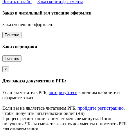
Читать онлайн
Заказ копии фрагмента
Заказ в читальный зал успешно оформлен
Заказ успешно оформлен.
Понятно
Заказ периодики
Понятно
×
Для заказа документов в РГБ:
Если вы читатель РГБ,
авторизуйтесь
в личном кабинете и
оформите заказ.
Если вы не являетесь читателем РГБ,
пройдите регистрацию
,
чтобы получить читательский билет (ЧБ).
Процесс регистрации занимает меньше минуты. После
получения ЧБ вы сможете заказать документы и посетить РГБ
для ознакомления.