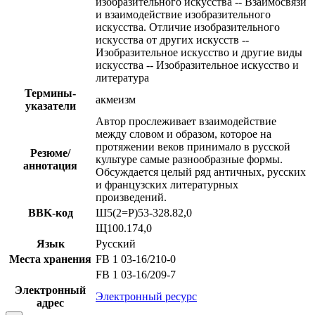
изобразительного искусства -- Взаимосвязи
и взаимодействие изобразительного
искусства. Отличие изобразительного
искусства от других искусств --
Изобразительное искусство и другие виды
искусства -- Изобразительное искусство и
литература
Термины-
акмеизм
указатели
Автор прослеживает взаимодействие
между словом и образом, которое на
протяжении веков принимало в русской
Резюме/
культуре самые разнообразные формы.
аннотация
Обсуждается целый ряд античных, русских
и французских литературных
произведений.
BBK-код
Ш5(2=Р)53-328.82,0
Щ100.174,0
Язык
Русский
Места хранения
FB 1 03-16/210-0
FB 1 03-16/209-7
Электронный
Электронный ресурс
адрес