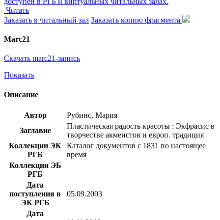
Читать
Заказать в читальный зал
Заказать копию фрагмента
Marc21
Скачать marc21-запись
Показать
Описание
Автор
Рубинс, Мария
Пластическая радость красоты : Экфрасис в
Заглавие
творчестве акмеистов и европ. традиция
Коллекции ЭК
Каталог документов с 1831 по настоящее
РГБ
время
Коллекции ЭБ
РГБ
Дата
поступления в
05.09.2003
ЭК РГБ
Дата