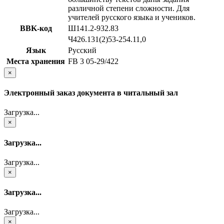
различной степени сложности. Для
учителей русского языка и учеников.
BBK-код
Ш141.2-932.83
Ч426.131(2)53-254.11,0
Язык
Русский
Места хранения
FB 3 05-29/422
×
Электронный заказ документа в читальный зал
Загрузка...
×
Загрузка...
Загрузка...
×
Загрузка...
Загрузка...
×