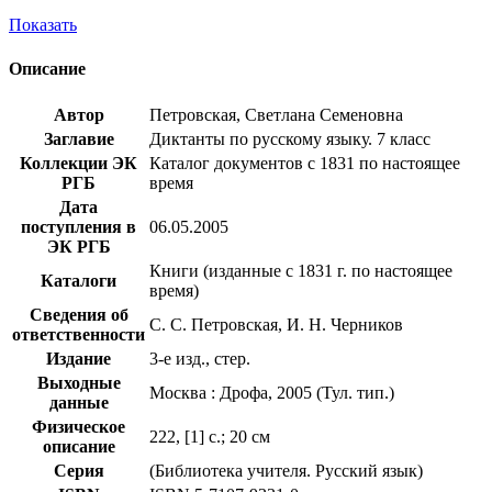
Показать
Описание
Автор
Петровская, Светлана Семеновна
Заглавие
Диктанты по русскому языку. 7 класс
Коллекции ЭК
Каталог документов с 1831 по настоящее
РГБ
время
Дата
поступления в
06.05.2005
ЭК РГБ
Книги (изданные с 1831 г. по настоящее
Каталоги
время)
Сведения об
С. С. Петровская, И. Н. Черников
ответственности
Издание
3-е изд., стер.
Выходные
Москва : Дрофа, 2005 (Тул. тип.)
данные
Физическое
222, [1] с.; 20 см
описание
Серия
(Библиотека учителя. Русский язык)