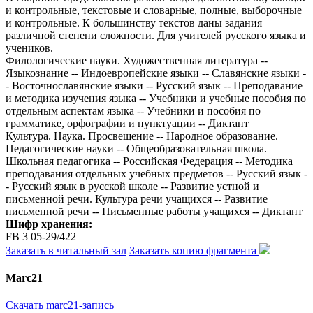
и контрольные, текстовые и словарные, полные, выборочные
и контрольные. К большинству текстов даны задания
различной степени сложности. Для учителей русского языка и
учеников.
Филологические науки. Художественная литература --
Языкознание -- Индоевропейские языки -- Славянские языки -
- Восточнославянские языки -- Русский язык -- Преподавание
и методика изучения языка -- Учебники и учебные пособия по
отдельным аспектам языка -- Учебники и пособия по
грамматике, орфографии и пунктуации -- Диктант
Культура. Наука. Просвещение -- Народное образование.
Педагогические науки -- Общеобразовательная школа.
Школьная педагогика -- Российская Федерация -- Методика
преподавания отдельных учебных предметов -- Русский язык -
- Русский язык в русской школе -- Развитие устной и
письменной речи. Культура речи учащихся -- Развитие
письменной речи -- Письменные работы учащихся -- Диктант
Шифр хранения:
FB 3 05-29/422
Заказать в читальный зал
Заказать копию фрагмента
Marc21
Скачать marc21-запись