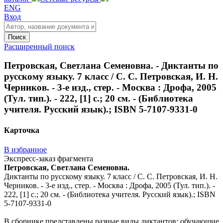
ENG
Вход
Поиск
Расширенный поиск
Петровская, Светлана Семеновна. - Диктанты по
русскому языку. 7 класс / С. С. Петровская, И. Н.
Черников. - 3-е изд., стер. - Москва : Дрофа, 2005
(Тул. тип.). - 222, [1] с.; 20 см. - (Библиотека
учителя. Русский язык).; ISBN 5-7107-9331-0
Карточка
В избранное
Экспресс-заказ фрагмента
Петровская, Светлана Семеновна.
Диктанты по русскому языку. 7 класс / С. С. Петровская, И. Н.
Черников. - 3-е изд., стер. - Москва : Дрофа, 2005 (Тул. тип.). -
222, [1] с.; 20 см. - (Библиотека учителя. Русский язык).; ISBN
5-7107-9331-0
В сборнике представлены разные виды диктантов: обучающие