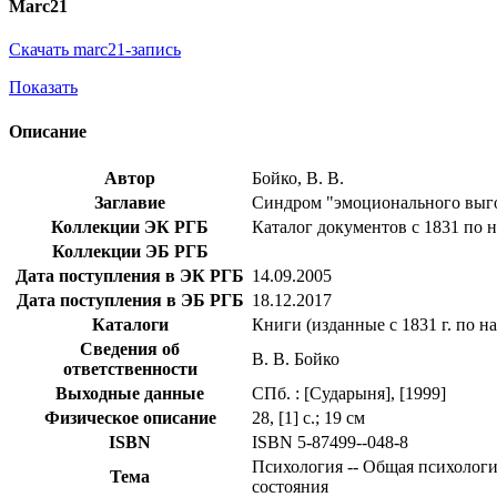
Marc21
Скачать marc21-запись
Показать
Описание
Автор
Бойко, В. В.
Заглавие
Синдром "эмоционального выг
Коллекции ЭК РГБ
Каталог документов с 1831 по 
Коллекции ЭБ РГБ
Дата поступления в ЭК РГБ
14.09.2005
Дата поступления в ЭБ РГБ
18.12.2017
Каталоги
Книги (изданные с 1831 г. по н
Сведения об
В. В. Бойко
ответственности
Выходные данные
СПб. : [Сударыня], [1999]
Физическое описание
28, [1] с.; 19 см
ISBN
ISBN 5-87499--048-8
Психология -- Общая психологи
Тема
состояния