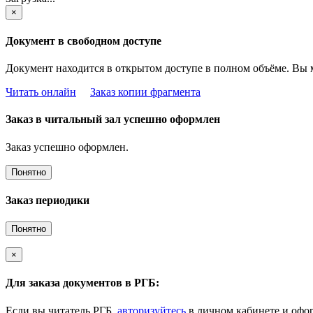
×
Документ в свободном доступе
Документ находится в открытом доступе в полном объёме. Вы 
Читать онлайн
Заказ копии фрагмента
Заказ в читальный зал успешно оформлен
Заказ успешно оформлен.
Понятно
Заказ периодики
Понятно
×
Для заказа документов в РГБ:
Если вы читатель РГБ,
авторизуйтесь
в личном кабинете и офор