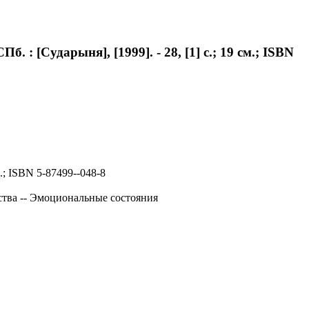
: [Сударыня], [1999]. - 28, [1] с.; 19 см.; ISBN
.; ISBN 5-87499--048-8
ства -- Эмоциональные состояния