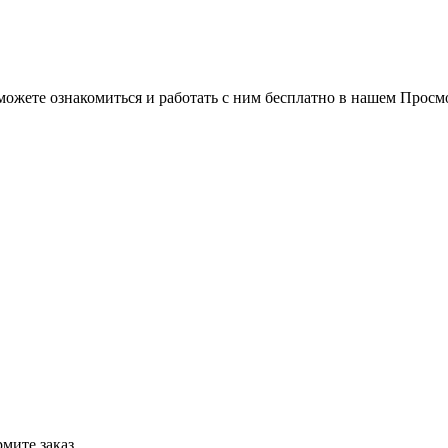
можете ознакомиться и работать с ним бесплатно в нашем Просм
мите заказ.