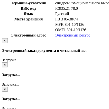
Термины-указатели
синдром "эмоционального выг
BBK-код
Ю935.21-78,0
Язык
Русский
Места хранения
FB 3 05-38/74
MFK 801-10/1126
OMF1 801-10/1126
Электронный адрес
Электронный ресурс
×
Электронный заказ документа в читальный зал
Загрузка...
×
Загрузка...
Загрузка...
×
Загрузка...
Загрузка...