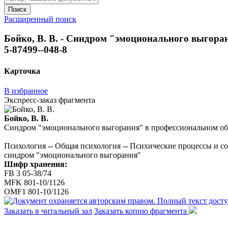
Поиск
Расширенный поиск
Бойко, В. В. - Синдром "эмоционального выгорания"
5-87499--048-8
Карточка
В избранное
Экспресс-заказ фрагмента
Бойко, В. В.
Синдром "эмоционального выгорания" в профессиональном общении 
Психология -- Общая психология -- Психические процессы и с
синдром "эмоционального выгорания"
Шифр хранения:
FB 3 05-38/74
MFK 801-10/1126
OMF1 801-10/1126
Заказать в читальный зал
Заказать копию фрагмента