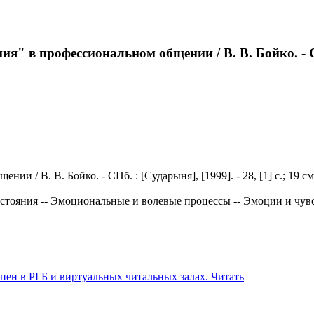
 в профессиональном общении / В. В. Бойко. - СПб. 
/ В. В. Бойко. - СПб. : [Сударыня], [1999]. - 28, [1] с.; 19 см
остояния -- Эмоциональные и волевые процессы -- Эмоции и чув
Читать