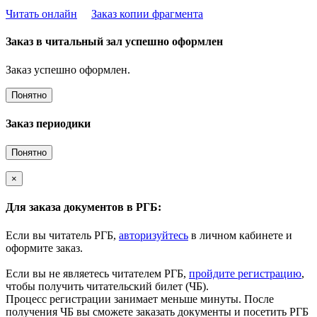
Читать онлайн
Заказ копии фрагмента
Заказ в читальный зал успешно оформлен
Заказ успешно оформлен.
Понятно
Заказ периодики
Понятно
×
Для заказа документов в РГБ:
Если вы читатель РГБ,
авторизуйтесь
в личном кабинете и
оформите заказ.
Если вы не являетесь читателем РГБ,
пройдите регистрацию
,
чтобы получить читательский билет (ЧБ).
Процесс регистрации занимает меньше минуты. После
получения ЧБ вы сможете заказать документы и посетить РГБ