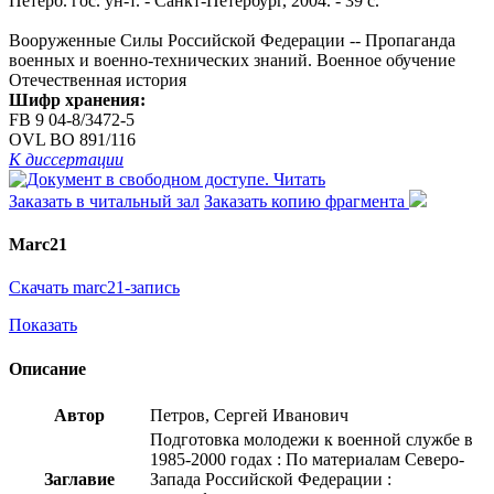
Петерб. гос. ун-т. - Санкт-Петербург, 2004. - 39 с.
Вооруженные Силы Российской Федерации -- Пропаганда
военных и военно-технических знаний. Военное обучение
Отечественная история
Шифр хранения:
FB 9 04-8/3472-5
OVL ВО 891/116
К диссертации
Читать
Заказать в читальный зал
Заказать копию фрагмента
Marc21
Скачать marc21-запись
Показать
Описание
Автор
Петров, Сергей Иванович
Подготовка молодежи к военной службе в
1985-2000 годах : По материалам Северо-
Заглавие
Запада Российской Федерации :