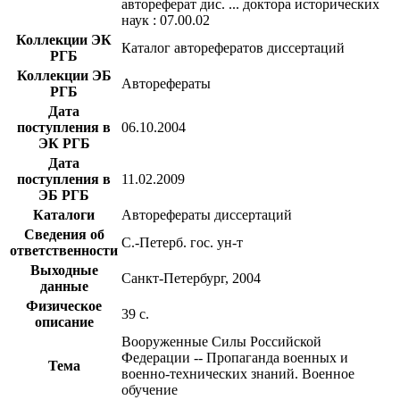
автореферат дис. ... доктора исторических
наук : 07.00.02
Коллекции ЭК
Каталог авторефератов диссертаций
РГБ
Коллекции ЭБ
Авторефераты
РГБ
Дата
поступления в
06.10.2004
ЭК РГБ
Дата
поступления в
11.02.2009
ЭБ РГБ
Каталоги
Авторефераты диссертаций
Сведения об
С.-Петерб. гос. ун-т
ответственности
Выходные
Санкт-Петербург, 2004
данные
Физическое
39 с.
описание
Вооруженные Силы Российской
Федерации -- Пропаганда военных и
Тема
военно-технических знаний. Военное
обучение