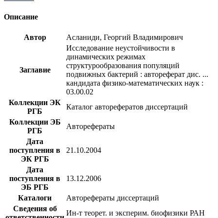
Описание
Автор
Асланиди, Георгий Владимирович
Исследование неустойчивости в
динамических режимах
структурообразования популяций
Заглавие
подвижных бактерий : автореферат дис. ...
кандидата физико-математических наук :
03.00.02
Коллекции ЭК
Каталог авторефератов диссертаций
РГБ
Коллекции ЭБ
Авторефераты
РГБ
Дата
поступления в
21.10.2004
ЭК РГБ
Дата
поступления в
13.12.2006
ЭБ РГБ
Каталоги
Авторефераты диссертаций
Сведения об
Ин-т теорет. и эксперим. биофизики РАН
ответственности