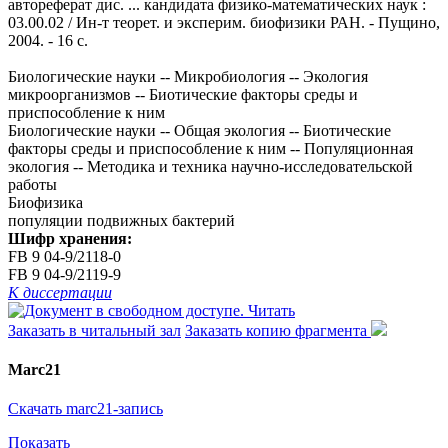
автореферат дис. ... кандидата физико-математических наук :
03.00.02 / Ин-т теорет. и эксперим. биофизики РАН. - Пущино,
2004. - 16 с.
Биологические науки -- Микробиология -- Экология
микроорганизмов -- Биотические факторы среды и
приспособление к ним
Биологические науки -- Общая экология -- Биотические
факторы среды и приспособление к ним -- Популяционная
экология -- Методика и техника научно-исследовательской
работы
Биофизика
популяции подвижных бактерий
Шифр хранения:
FB 9 04-9/2118-0
FB 9 04-9/2119-9
К диссертации
Читать
Заказать в читальный зал
Заказать копию фрагмента
Marc21
Скачать marc21-запись
Показать