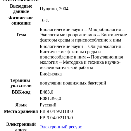
Выходные
Пущино, 2004
данные
Физическое
16 с.
описание
Биологические науки -- Микробиология --
Тема
Экология микроорганизмов -- Биотические
факторы среды и приспособление к ним
Биологические науки -- Общая экология --
Биотические факторы среды и
приспособление к ним -- Популяционная
экология -- Методика и техника научно-
исследовательской работы
Биофизика
Термины-
популяции подвижных бактерий
указатели
BBK-код
Е483,0
Е081.39с,0
Язык
Русский
Места хранения
FB 9 04-9/2118-0
FB 9 04-9/2119-9
Электронный
Электронный ресурс
адрес