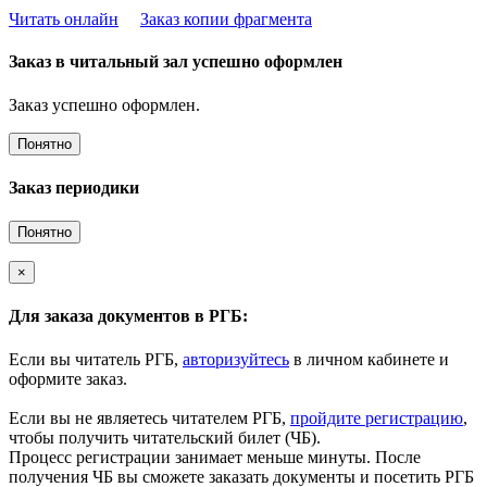
Читать онлайн
Заказ копии фрагмента
Заказ в читальный зал успешно оформлен
Заказ успешно оформлен.
Понятно
Заказ периодики
Понятно
×
Для заказа документов в РГБ:
Если вы читатель РГБ,
авторизуйтесь
в личном кабинете и
оформите заказ.
Если вы не являетесь читателем РГБ,
пройдите регистрацию
,
чтобы получить читательский билет (ЧБ).
Процесс регистрации занимает меньше минуты. После
получения ЧБ вы сможете заказать документы и посетить РГБ