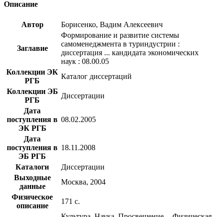
Описание
Автор
Борисенко, Вадим Алексеевич
Формирование и развитие системы
самоменеджмента в туриндустрии :
Заглавие
диссертация ... кандидата экономических
наук : 08.00.05
Коллекции ЭК
Каталог диссертаций
РГБ
Коллекции ЭБ
Диссертации
РГБ
Дата
поступления в
08.02.2005
ЭК РГБ
Дата
поступления в
18.11.2008
ЭБ РГБ
Каталоги
Диссертации
Выходные
Москва, 2004
данные
Физическое
171 с.
описание
Культура. Наука. Просвещение -- Физическая