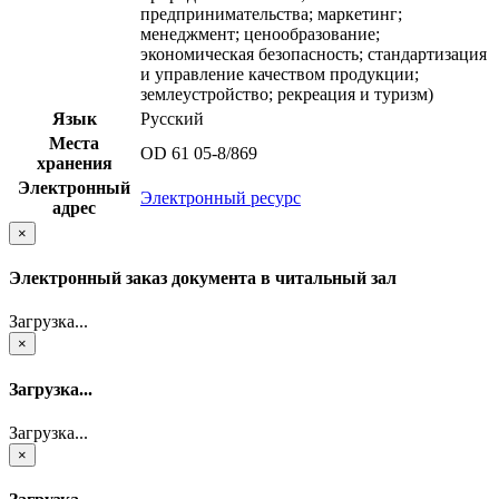
предпринимательства; маркетинг;
менеджмент; ценообразование;
экономическая безопасность; стандартизация
и управление качеством продукции;
землеустройство; рекреация и туризм)
Язык
Русский
Места
OD 61 05-8/869
хранения
Электронный
Электронный ресурс
адрес
×
Электронный заказ документа в читальный зал
Загрузка...
×
Загрузка...
Загрузка...
×