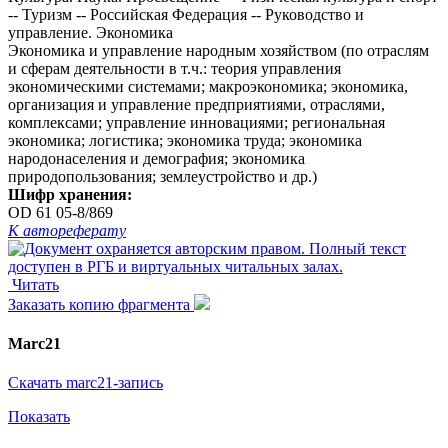
-- Туризм -- Российская Федерация -- Руководство и
управление. Экономика
Экономика и управление народным хозяйством (по отраслям
и сферам деятельности в т.ч.: теория управления
экономическими системами; макроэкономика; экономика,
организация и управление предприятиями, отраслями,
комплексами; управление инновациями; региональная
экономика; логистика; экономика труда; экономика
народонаселения и демография; экономика
природопользования; землеустройство и др.)
Шифр хранения:
OD 61 05-8/869
К автореферату
Читать
Заказать копию фрагмента
Marc21
Скачать marc21-запись
Показать