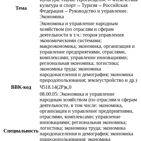
культура и спорт -- Туризм -- Российская
Тема
Федерация -- Руководство и управление.
Экономика
Экономика и управление народным
хозяйством (по отраслям и сферам
деятельности в т.ч.: теория управления
экономическими системами;
макроэкономика; экономика, организация и
управление предприятиями, отраслями,
комплексами; управление инновациями;
региональная экономика; логистика;
экономика труда; экономика
народонаселения и демография; экономика
природопользования; землеустройство и др.)
BBK-код
Ч518.14(2Р)к,0
08.00.05: Экономика и управление
народным хозяйством (по отраслям и сферам
деятельности, в том числе: экономика,
организация и управление предприятиями,
отраслями, комплексами; управление
инновациями; региональная экономика;
логистика; экономика труда; экономика
Специальность
народонаселения и демография; экономика
природопользования; экономика