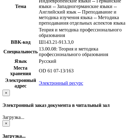
Индоевропейские языки -- Германские
Тема
языки -- Западногерманские языки --
Английский язык -- Преподавание и
методика изучения языка -- Методика
преподавания отдельных аспектов языка
Теория и методика профессионального
образования
BBK-код
Ш143.21-913.3,0
13.00.08: Теория и методика
Специальность
профессионального образования
Язык
Русский
Места
OD 61 07-13/163
хранения
Электронный
Электронный ресурс
адрес
×
Электронный заказ документа в читальный зал
Загрузка...
×
Загрузка...