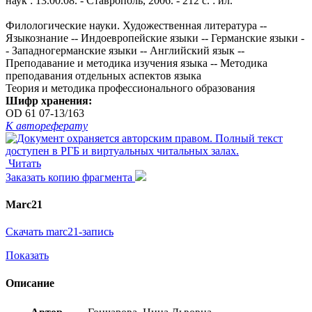
наук : 13.00.08. - Ставрополь, 2006. - 212 с. : ил.
Филологические науки. Художественная литература --
Языкознание -- Индоевропейские языки -- Германские языки -
- Западногерманские языки -- Английский язык --
Преподавание и методика изучения языка -- Методика
преподавания отдельных аспектов языка
Теория и методика профессионального образования
Шифр хранения:
OD 61 07-13/163
К автореферату
Читать
Заказать копию фрагмента
Marc21
Скачать marc21-запись
Показать
Описание