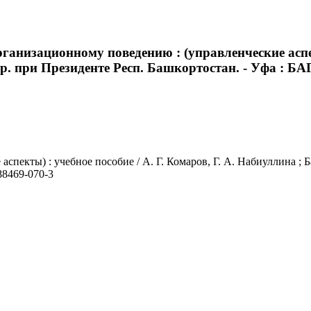
анизационному поведению : (управленческие аспекты
при Президенте Респ. Башкортостан. - Уфа : БАГСУ,
пекты) : учебное пособие / А. Г. Комаров, Г. А. Набиуллина ; Б
-88469-070-3