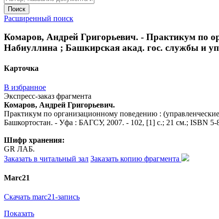
Поиск
Расширенный поиск
Комаров, Андрей Григорьевич. - Практикум по орг
Набиуллина ; Башкирская акад. гос. службы и упр. 
Карточка
В избранное
Экспресс-заказ фрагмента
Комаров, Андрей Григорьевич.
Практикум по организационному поведению : (управленческие ас
Башкортостан. - Уфа : БАГСУ, 2007. - 102, [1] с.; 21 см.; ISBN 5
Шифр хранения:
GR ЛАБ.
Заказать в читальный зал
Заказать копию фрагмента
Marc21
Скачать marc21-запись
Показать