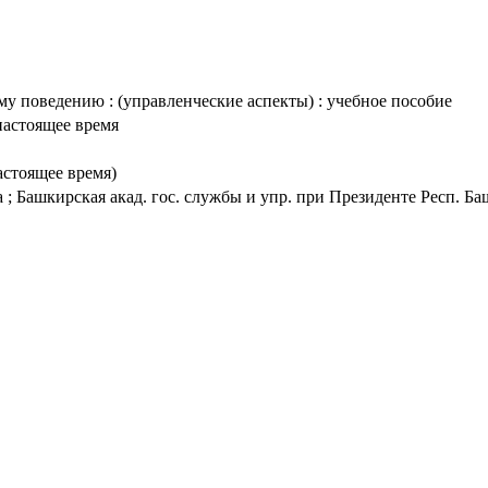
у поведению : (управленческие аспекты) : учебное пособие
настоящее время
астоящее время)
а ; Башкирская акад. гос. службы и упр. при Президенте Респ. Б