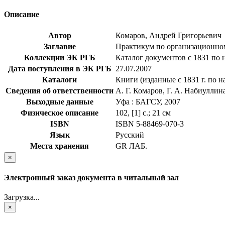
Описание
Автор
Комаров, Андрей Григорьевич
Заглавие
Практикум по организационном
Коллекции ЭК РГБ
Каталог документов с 1831 по 
Дата поступления в ЭК РГБ
27.07.2007
Каталоги
Книги (изданные с 1831 г. по н
Сведения об ответственности
А. Г. Комаров, Г. А. Набиуллин
Выходные данные
Уфа : БАГСУ, 2007
Физическое описание
102, [1] с.; 21 см
ISBN
ISBN 5-88469-070-3
Язык
Русский
Места хранения
GR ЛАБ.
×
Электронный заказ документа в читальный зал
Загрузка...
×