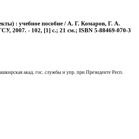
) : учебное пособие / А. Г. Комаров, Г. А.
 2007. - 102, [1] с.; 21 см.; ISBN 5-88469-070-3
ашкирская акад. гос. службы и упр. при Президенте Респ.