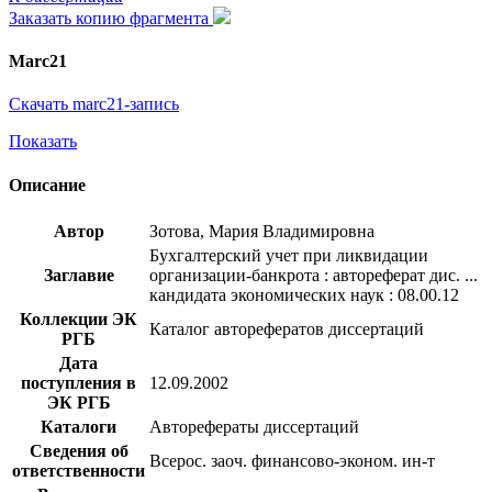
Заказать копию фрагмента
Marc21
Скачать marc21-запись
Показать
Описание
Автор
Зотова, Мария Владимировна
Бухгалтерский учет при ликвидации
Заглавие
организации-банкрота : автореферат дис. ...
кандидата экономических наук : 08.00.12
Коллекции ЭК
Каталог авторефератов диссертаций
РГБ
Дата
поступления в
12.09.2002
ЭК РГБ
Каталоги
Авторефераты диссертаций
Сведения об
Всерос. заоч. финансово-эконом. ин-т
ответственности