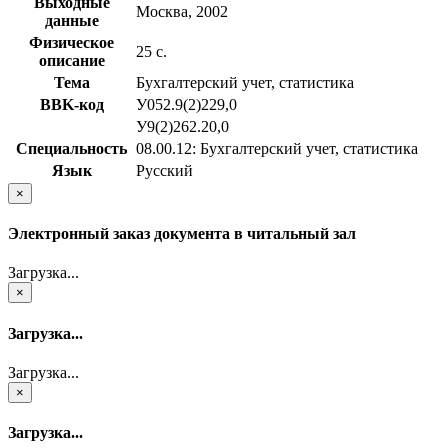
Выходные
Москва, 2002
данные
Физическое
25 с.
описание
Тема
Бухгалтерский учет, статистика
BBK-код
У052.9(2)229,0
У9(2)262.20,0
Специальность
08.00.12: Бухгалтерский учет, статистика
Язык
Русский
×
Электронный заказ документа в читальный зал
Загрузка...
×
Загрузка...
Загрузка...
×
Загрузка...