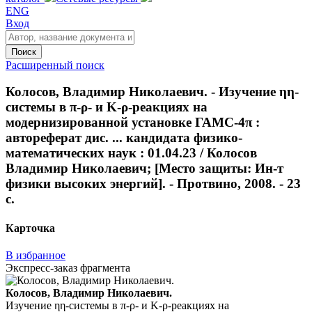
ENG
Вход
Поиск
Расширенный поиск
Колосов, Владимир Николаевич. - Изучение ηη-
системы в π-ρ- и K-ρ-реакциях на
модернизированной установке ГАМС-4π :
автореферат дис. ... кандидата физико-
математических наук : 01.04.23 / Колосов
Владимир Николаевич; [Место защиты: Ин-т
физики высоких энергий]. - Протвино, 2008. - 23
с.
Карточка
В избранное
Экспресс-заказ фрагмента
Колосов, Владимир Николаевич.
Изучение ηη-системы в π-ρ- и K-ρ-реакциях на