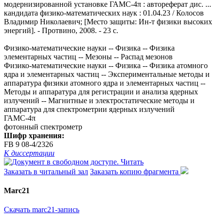
модернизированной установке ГАМС-4π : автореферат дис. ...
кандидата физико-математических наук : 01.04.23 / Колосов
Владимир Николаевич; [Место защиты: Ин-т физики высоких
энергий]. - Протвино, 2008. - 23 с.
Физико-математические науки -- Физика -- Физика
элементарных частиц -- Мезоны -- Распад мезонов
Физико-математические науки -- Физика -- Физика атомного
ядра и элементарных частиц -- Экспериментальные методы и
аппаратура физики атомного ядра и элементарных частиц --
Методы и аппаратура для регистрации и анализа ядерных
излучений -- Магнитные и электростатические методы и
аппаратура для спектрометрии ядерных излучений
ГАМС-4π
фотонный спектрометр
Шифр хранения:
FB 9 08-4/2326
К диссертации
Читать
Заказать в читальный зал
Заказать копию фрагмента
Marc21
Скачать marc21-запись