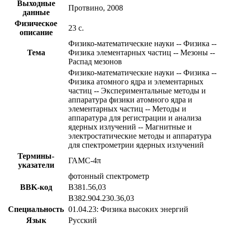
Выходные
Протвино, 2008
данные
Физическое
23 с.
описание
Физико-математические науки -- Физика --
Тема
Физика элементарных частиц -- Мезоны --
Распад мезонов
Физико-математические науки -- Физика --
Физика атомного ядра и элементарных
частиц -- Экспериментальные методы и
аппаратура физики атомного ядра и
элементарных частиц -- Методы и
аппаратура для регистрации и анализа
ядерных излучений -- Магнитные и
электростатические методы и аппаратура
для спектрометрии ядерных излучений
Термины-
ГАМС-4π
указатели
фотонный спектрометр
BBK-код
В381.56,03
В382.904.230.36,03
Специальность
01.04.23: Физика высоких энергий
Язык
Русский