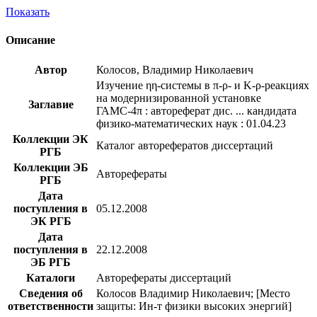
Показать
Описание
Автор
Колосов, Владимир Николаевич
Изучение ηη-системы в π-ρ- и K-ρ-реакциях
на модернизированной установке
Заглавие
ГАМС-4π : автореферат дис. ... кандидата
физико-математических наук : 01.04.23
Коллекции ЭК
Каталог авторефератов диссертаций
РГБ
Коллекции ЭБ
Авторефераты
РГБ
Дата
поступления в
05.12.2008
ЭК РГБ
Дата
поступления в
22.12.2008
ЭБ РГБ
Каталоги
Авторефераты диссертаций
Сведения об
Колосов Владимир Николаевич; [Место
ответственности
защиты: Ин-т физики высоких энергий]