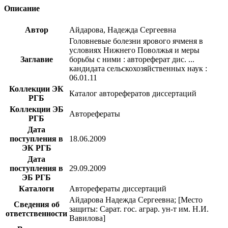
Описание
Автор
Айдарова, Надежда Сергеевна
Головневые болезни ярового ячменя в
условиях Нижнего Поволжья и меры
Заглавие
борьбы с ними : автореферат дис. ...
кандидата сельскохозяйственных наук :
06.01.11
Коллекции ЭК
Каталог авторефератов диссертаций
РГБ
Коллекции ЭБ
Авторефераты
РГБ
Дата
поступления в
18.06.2009
ЭК РГБ
Дата
поступления в
29.09.2009
ЭБ РГБ
Каталоги
Авторефераты диссертаций
Айдарова Надежда Сергеевна; [Место
Сведения об
защиты: Сарат. гос. аграр. ун-т им. Н.И.
ответственности
Вавилова]