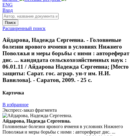
ENG
Вход
Поиск
Расширенный поиск
Айдарова, Надежда Сергеевна. - Головневые
болезни ярового ячменя в условиях Нижнего
Поволжья и меры борьбы с ними : автореферат
дис. ... кандидата сельскохозяйственных наук :
06.01.11 / Айдарова Надежда Сергеевна; [Место
защиты: Сарат. гос. аграр. ун-т им. Н.И.
Вавилова]. - Саратов, 2009. - 25 с.
Карточка
В избранное
Экспресс-заказ фрагмента
Айдарова, Надежда Сергеевна.
Головневые болезни ярового ячменя в условиях Нижнего
Поволжья и меры борьбы с ними : автореферат дис. ...