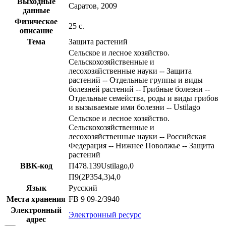
Выходные
Саратов, 2009
данные
Физическое
25 с.
описание
Тема
Защита растений
Сельское и лесное хозяйство.
Сельскохозяйственные и
лесохозяйственные науки -- Защита
растений -- Отдельные группы и виды
болезней растений -- Грибные болезни --
Отдельные семейства, роды и виды грибов
и вызываемые ими болезни -- Ustilago
Сельское и лесное хозяйство.
Сельскохозяйственные и
лесохозяйственные науки -- Российская
Федерация -- Нижнее Поволжье -- Защита
растений
BBK-код
П478.139Ustilago,0
П9(2Р354,3)4,0
Язык
Русский
Места хранения
FB 9 09-2/3940
Электронный
Электронный ресурс
адрес