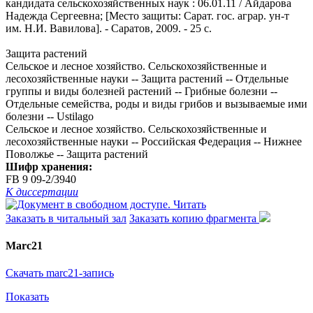
кандидата сельскохозяйственных наук : 06.01.11 / Айдарова
Надежда Сергеевна; [Место защиты: Сарат. гос. аграр. ун-т
им. Н.И. Вавилова]. - Саратов, 2009. - 25 с.
Защита растений
Сельское и лесное хозяйство. Сельскохозяйственные и
лесохозяйственные науки -- Защита растений -- Отдельные
группы и виды болезней растений -- Грибные болезни --
Отдельные семейства, роды и виды грибов и вызываемые ими
болезни -- Ustilago
Сельское и лесное хозяйство. Сельскохозяйственные и
лесохозяйственные науки -- Российская Федерация -- Нижнее
Поволжье -- Защита растений
Шифр хранения:
FB 9 09-2/3940
К диссертации
Читать
Заказать в читальный зал
Заказать копию фрагмента
Marc21
Скачать marc21-запись
Показать