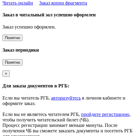
Читать онлайн
Заказ копии фрагмента
Заказ в читальный зал успешно оформлен
Заказ успешно оформлен.
Понятно
Заказ периодики
Понятно
×
Для заказа документов в РГБ:
Если вы читатель РГБ,
авторизуйтесь
в личном кабинете и
оформите заказ.
Если вы не являетесь читателем РГБ,
пройдите регистрацию
,
чтобы получить читательский билет (ЧБ).
Процесс регистрации занимает меньше минуты. После
получения ЧБ вы сможете заказать документы и посетить РГБ