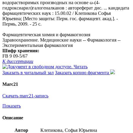
водорастворимых производных на основе ω-(4-
гидроксиарил)галогеналканов : автореферат дис. ... кандидата
фармацевтических наук : 15.00.02 / Клепикова Софья
Юрьевна; [Место защиты: Перм. гос. фармацевт. акад.]. -
Пермь, 2009. - 25 с.
Фармацевтическая химия и фармакогнозия
Здравоохранение. Медицинские науки -- Фармакология --
Экспериментальная фармакология
Шифр хранения:
FB 9 09-5/67
К диссертации
Читать
Заказать в читальный зал
Заказать копию фрагмента
Marc21
Скачать marc21-запись
Показать
Описание
Автор
Клепикова, Софья Юрьевна