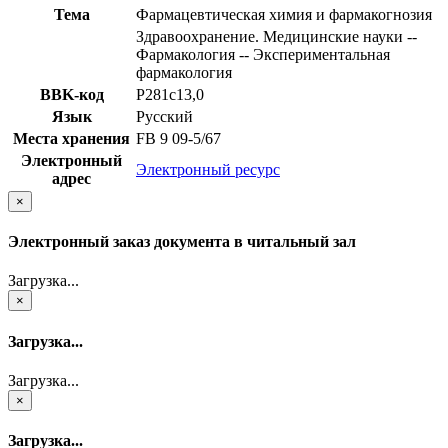
Тема
Фармацевтическая химия и фармакогнозия
Здравоохранение. Медицинские науки --
Фармакология -- Экспериментальная
фармакология
BBK-код
Р281с13,0
Язык
Русский
Места хранения
FB 9 09-5/67
Электронный
Электронный ресурс
адрес
×
Электронный заказ документа в читальный зал
Загрузка...
×
Загрузка...
Загрузка...
×
Загрузка...