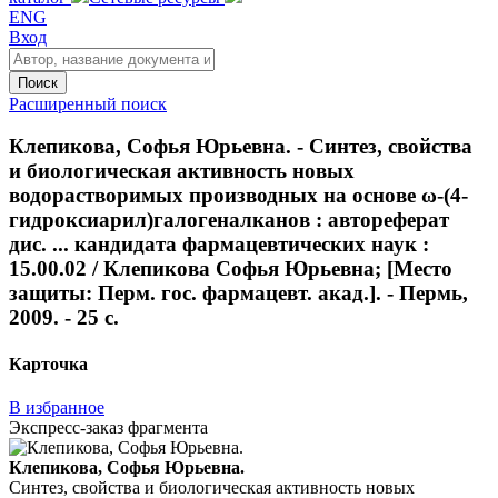
ENG
Вход
Поиск
Расширенный поиск
Клепикова, Софья Юрьевна. - Синтез, свойства
и биологическая активность новых
водорастворимых производных на основе ω-(4-
гидроксиарил)галогеналканов : автореферат
дис. ... кандидата фармацевтических наук :
15.00.02 / Клепикова Софья Юрьевна; [Место
защиты: Перм. гос. фармацевт. акад.]. - Пермь,
2009. - 25 с.
Карточка
В избранное
Экспресс-заказ фрагмента
Клепикова, Софья Юрьевна.
Синтез, свойства и биологическая активность новых