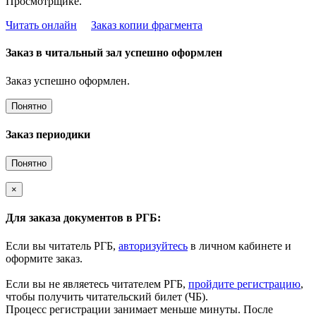
Просмотрщике.
Читать онлайн
Заказ копии фрагмента
Заказ в читальный зал успешно оформлен
Заказ успешно оформлен.
Понятно
Заказ периодики
Понятно
×
Для заказа документов в РГБ:
Если вы читатель РГБ,
авторизуйтесь
в личном кабинете и
оформите заказ.
Если вы не являетесь читателем РГБ,
пройдите регистрацию
,
чтобы получить читательский билет (ЧБ).
Процесс регистрации занимает меньше минуты. После