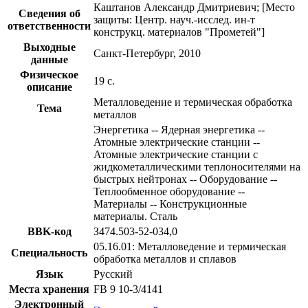
Каштанов Александр Дмитриевич; [Место
Сведения об
защиты: Центр. науч.-исслед. ин-т
ответственности
конструкц. материалов "Прометей"]
Выходные
Санкт-Петербург, 2010
данные
Физическое
19 с.
описание
Металловедение и термическая обработка
Тема
металлов
Энергетика -- Ядерная энергетика --
Атомные электрические станции --
Атомные электрические станции с
жидкометаллическими теплоносителями на
быстрых нейтронах -- Оборудование --
Теплообменное оборудование --
Материалы -- Конструкционные
материалы. Сталь
BBK-код
З474.503-52-034,0
05.16.01: Металловедение и термическая
Специальность
обработка металлов и сплавов
Язык
Русский
Места хранения
FB 9 10-3/4141
Электронный