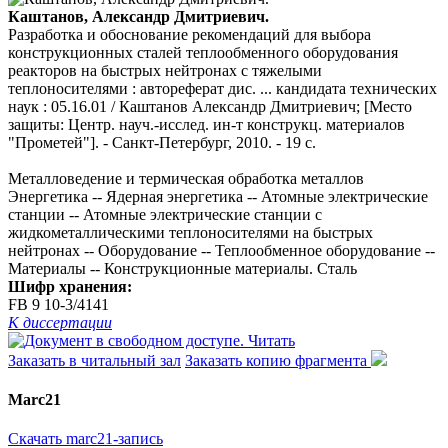
Каштанов, Александр Дмитриевич.
Разработка и обоснование рекомендаций для выбора
конструкционных сталей теплообменного оборудования
реакторов на быстрых нейтронах с тяжелыми
теплоносителями : автореферат дис. ... кандидата технических
наук : 05.16.01 / Каштанов Александр Дмитриевич; [Место
защиты: Центр. науч.-исслед. ин-т конструкц. материалов
"Прометей"]. - Санкт-Петербург, 2010. - 19 с.
Металловедение и термическая обработка металлов
Энергетика -- Ядерная энергетика -- Атомные электрические
станции -- Атомные электрические станции с
жидкометаллическими теплоносителями на быстрых
нейтронах -- Оборудование -- Теплообменное оборудование --
Материалы -- Конструкционные материалы. Сталь
Шифр хранения:
FB 9 10-3/4141
К диссертации
Читать
Заказать в читальный зал
Заказать копию фрагмента
Marc21
Скачать marc21-запись