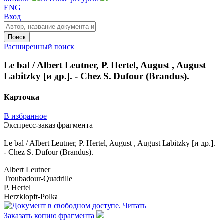
ENG
Вход
Поиск
Расширенный поиск
Le bal / Albert Leutner, P. Hertel, August , August
Labitzky [и др.]. - Chez S. Dufour (Brandus).
Карточка
В избранное
Экспресс-заказ фрагмента
Le bal / Albert Leutner, P. Hertel, August , August Labitzky [и др.].
- Chez S. Dufour (Brandus).
Albert Leutner
Troubadour-Quadrille
P. Hertel
Herzklopft-Polka
Читать
Заказать копию фрагмента