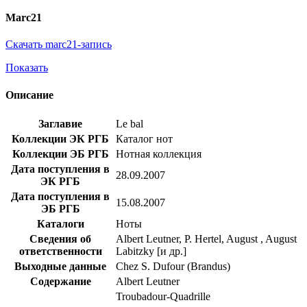
Marc21
Скачать marc21-запись
Показать
Описание
Заглавие
Le bal
Коллекции ЭК РГБ
Каталог нот
Коллекции ЭБ РГБ
Нотная коллекция
Дата поступления в
28.09.2007
ЭК РГБ
Дата поступления в
15.08.2007
ЭБ РГБ
Каталоги
Ноты
Сведения об
Albert Leutner, P. Hertel, August , August
ответственности
Labitzky [и др.]
Выходные данные
Chez S. Dufour (Brandus)
Содержание
Albert Leutner
Troubadour-Quadrille