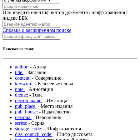
Или введите идентификатор документа / шифр хранения /
индекс ББК
Справка о расширенном поиске
Поисковые поля:
author:
- Автор
title:
- Заглавие
content:
- Содержание
keyword:
- Ключевые слова
note:
- Аннотация
theme:
- Тема
person_name:
- Имя лица
pub_place:
- Место издания
pub_house:
- Издательство
persona:
- Персоналия
series:
- Серия
storage_code:
- Шифр хранения
diss_council_code:
- Шифр диссовета
regnum:
- Регистрационный номер