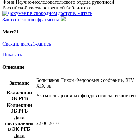
Фонд Научно-исследовательского отдела рукописей
Российской государственной библиотеки
Читать
Заказать копию фрагмента
Marc21
Скачать marc21-запись
Показать
Описание
Большаков Тихон Федорович : собрание, XIV-
Заглавие
XIX вв.
Коллекции
Указатель архивных фондов отдела рукописей
ЭК РГБ
Коллекции
ЭБ РГБ
Дата
поступления
22.06.2010
в ЭК РГБ
Дата