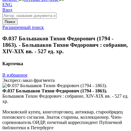
ENG
Вход
Поиск
Расширенный поиск
Ф.037 Большаков Тихон Федорович (1794 -
1863). - Большаков Тихон Федорович : собрание,
XIV-XIX вв. - 527 ед. хр.
Карточка
В избранное
Экспресс-заказ фрагмента
Ф.037 Большаков Тихон Федорович (1794 - 1863).
Большаков Тихон Федорович : собрание, XIV-XIX вв. - 527 ед.
хр.
Московский купец, книготорговец, антиквар, старообрядец
поповского согласия. Знаток старины, коллекционер. Член-
соревнователь ОИДР, почетный корреспондент Публичной
библиотеки в Петербурге