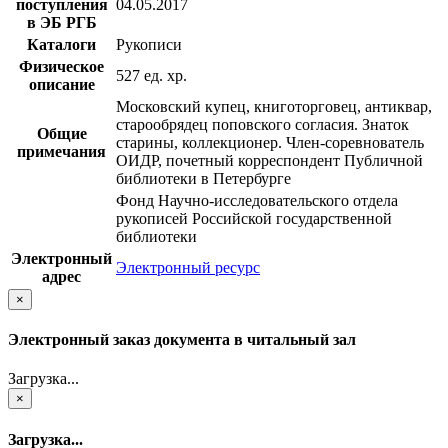
поступления
04.05.2017
в ЭБ РГБ
Каталоги
Рукописи
Физическое
527 ед. хр.
описание
Московский купец, книготорговец, антиквар,
старообрядец поповского согласия. Знаток
Общие
старины, коллекционер. Член-соревнователь
примечания
ОИДР, почетный корреспондент Публичной
библиотеки в Петербурге
Фонд Научно-исследовательского отдела
рукописей Российской государственной
библиотеки
Электронный
Электронный ресурс
адрес
×
Электронный заказ документа в читальный зал
Загрузка...
×
Загрузка...