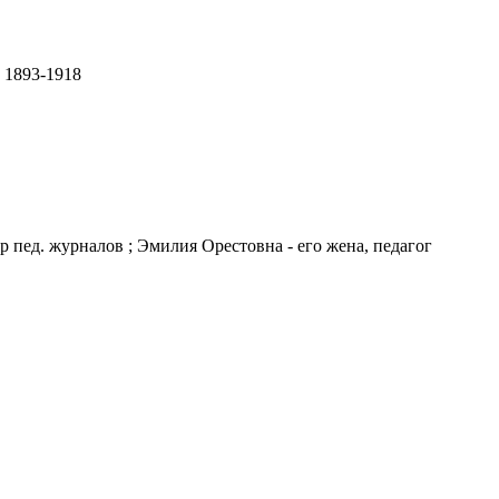
 1893-1918
 пед. журналов ; Эмилия Орестовна - его жена, педагог