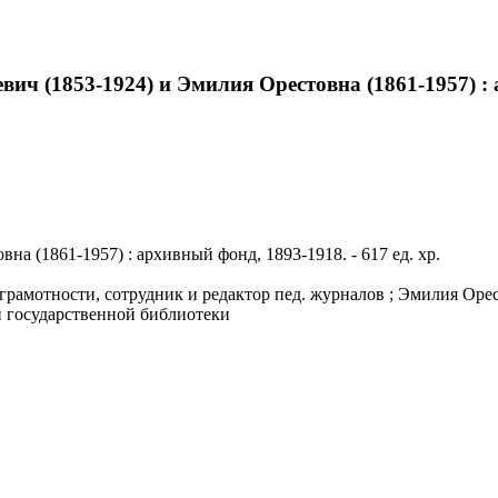
ч (1853-1924) и Эмилия Орестовна (1861-1957) : ар
 (1861-1957) : архивный фонд, 1893-1918. - 617 ед. хр.
рамотности, сотрудник и редактор пед. журналов ; Эмилия Орест
й государственной библиотеки