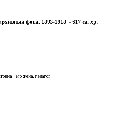
хивный фонд, 1893-1918. - 617 ед. хр.
овна - его жена, педагог