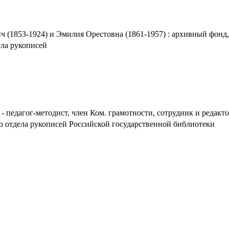
(1853-1924) и Эмилия Орестовна (1861-1957) : архивный фонд,
ела рукописей
 педагог-методист, член Ком. грамотности, сотрудник и редактор
о отдела рукописей Российской государственной библиотеки