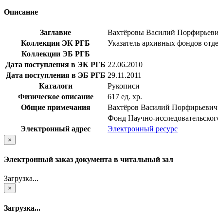
Описание
Заглавие
Вахтёровы Василий Порфирьевич 
Коллекции ЭК РГБ
Указатель архивных фондов отд
Коллекции ЭБ РГБ
Дата поступления в ЭК РГБ
22.06.2010
Дата поступления в ЭБ РГБ
29.11.2011
Каталоги
Рукописи
Физическое описание
617 ед. хр.
Общие примечания
Вахтёров Василий Порфирьевич -
Фонд Научно-исследовательског
Электронный адрес
Электронный ресурс
×
Электронный заказ документа в читальный зал
Загрузка...
×
Загрузка...