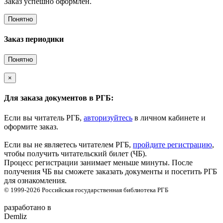
Заказ успешно оформлен.
Понятно
Заказ периодики
Понятно
×
Для заказа документов в РГБ:
Если вы читатель РГБ,
авторизуйтесь
в личном кабинете и
оформите заказ.
Если вы не являетесь читателем РГБ,
пройдите регистрацию
,
чтобы получить читательский билет (ЧБ).
Процесс регистрации занимает меньше минуты. После
получения ЧБ вы сможете заказать документы и посетить РГБ
для ознакомления.
© 1999-2026
Российская государственная библиотека
РГБ
разработано в
Demliz