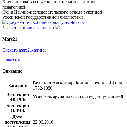
Крупеникова) - его жена, писательница, занималась
педагогикой
Фонд Научно-исследовательского отдела рукописей
Российской государственной библиотеки
Читать
Заказать копию фрагмента
Marc21
Скачать marc21-запись
Показать
Описание
Вельтман Александр Фомич : архивный фонд,
Заглавие
1752-1886
Коллекции
Указатель архивных фондов отдела рукописей
ЭК РГБ
Коллекции
ЭБ РГБ
Дата
поступления
22.06.2010