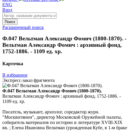
ENG
Вход
Поиск
Расширенный поиск
Ф.047 Вельтман Александр Фомич (1800-1870). -
Вельтман Александр Фомич : архивный фонд,
1752-1886. - 1109 ед. хр.
Карточка
В избранное
Экспресс-заказ фрагмента
Ф.047 Вельтман Александр Фомич (1800-1870).
Вельтман Александр Фомич : архивный фонд, 1752-1886. -
1109 ед. хр.
Писатель, музыкант, археолог, соредактор журн.
"Москвитянин", директор Московской Оружейной палаты,
собиратель материалов по истории и литературе XVIII-XIX
вв. ; Елена Ивановна Вельтман (урожденная Кубе, в 1-м браке