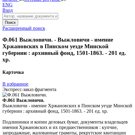
ENG
Вход
Поиск
Расширенный поиск
Ф.061 Выжловичи. - Выжловичи - имение
Хржановских в Пинском уезде Минской
губернии : архивный фонд, 1501-1863. - 201 ед.
хр.
Карточка
В избранное
Экспресс-заказ фрагмента
Ф.061 Выжловичи.
Выжловичи - имение Хржановских в Пинском уезде Минской
губернии : архивный фонд, 1501-1863. - 201 ед. хр.
Подлинники и копии деловых бумаг, документы владельцев
имения Хржановских и их предшественников : купчие,
запродажные, жалованные грамоты, рекрутские квитанции