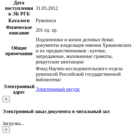
Дата
поступления
31.05.2012
в ЭБ РГБ
Каталоги
Рукописи
Физическое
201 ед. хр.
описание
Подлинники и копии деловых бумаг,
документы владельцев имения Хржановских
Общие
и их предшественников : купчие,
примечания
запродажные, жалованные грамоты,
рекрутские квитанции
Фонд Научно-исследовательского отдела
рукописей Российской государственной
библиотеки
Электронный
Электронный ресурс
адрес
×
Электронный заказ документа в читальный зал
Загрузка...
×