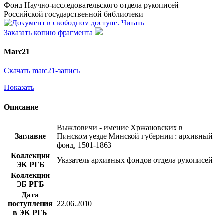
Фонд Научно-исследовательского отдела рукописей
Российской государственной библиотеки
Читать
Заказать копию фрагмента
Marc21
Скачать marc21-запись
Показать
Описание
Выжловичи - имение Хржановских в
Заглавие
Пинском уезде Минской губернии : архивный
фонд, 1501-1863
Коллекции
Указатель архивных фондов отдела рукописей
ЭК РГБ
Коллекции
ЭБ РГБ
Дата
поступления
22.06.2010
в ЭК РГБ