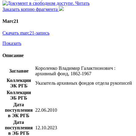
Читать
Заказать копию фрагмента
Marc21
Скачать marc21-запись
Показать
Описание
Короленко Владимир Галактионович :
Заглавие
архивный фонд, 1862-1967
Коллекции
Указатель архивных фондов отдела рукописей
ЭК РГБ
Коллекции
ЭБ РГБ
Дата
поступления
22.06.2010
в ЭК РГБ
Дата
поступления
12.10.2023
в ЭБ РГБ