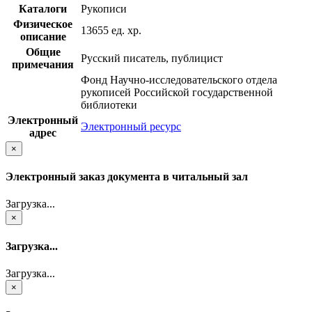
Каталоги
Рукописи
Физическое
13655 ед. хр.
описание
Общие
Русский писатель, публицист
примечания
Фонд Научно-исследовательского отдела
рукописей Российской государственной
библиотеки
Электронный
Электронный ресурс
адрес
×
Электронный заказ документа в читальный зал
Загрузка...
×
Загрузка...
Загрузка...
×