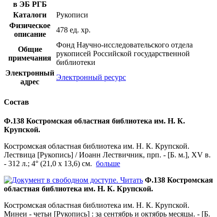
в ЭБ РГБ
Каталоги
Рукописи
Физическое
478 ед. хр.
описание
Фонд Научно-исследовательского отдела
Общие
рукописей Российской государственной
примечания
библиотеки
Электронный
Электронный ресурс
адрес
Состав
Ф.138 Костромская областная библиотека им. Н. К.
Крупской.
Костромская областная библиотека им. Н. К. Крупской.
Лествица [Рукопись] / Иоанн Лествичник, прп. - [Б. м.], XV в.
- 312 л.; 4° (21,0 х 13,6) см.
больше
Читать
Ф.138 Костромская
областная библиотека им. Н. К. Крупской.
Костромская областная библиотека им. Н. К. Крупской.
Минеи - четьи [Рукопись] : за сентябрь и октябрь месяцы. - [Б.