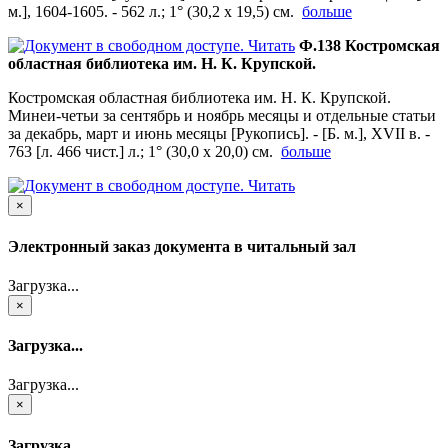
м.], 1604-1605. - 562 л.; 1° (30,2 х 19,5) см.
больше
Читать
Ф.138 Костромская
областная библиотека им. Н. К. Крупской.
Костромская областная библиотека им. Н. К. Крупской.
Минеи-четьи за сентябрь и ноябрь месяцы и отдельные статьи
за декабрь, март и июнь месяцы [Рукопись]. - [Б. м.], XVII в. -
763 [л. 466 чист.] л.; 1° (30,0 х 20,0) см.
больше
Читать
×
Электронный заказ документа в читальный зал
Загрузка...
×
Загрузка...
Загрузка...
×
Загрузка...