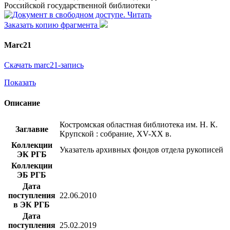
Российской государственной библиотеки
Читать
Заказать копию фрагмента
Marc21
Скачать marc21-запись
Показать
Описание
Костромская областная библиотека им. Н. К.
Заглавие
Крупской : собрание, XV-XX в.
Коллекции
Указатель архивных фондов отдела рукописей
ЭК РГБ
Коллекции
ЭБ РГБ
Дата
поступления
22.06.2010
в ЭК РГБ
Дата
поступления
25.02.2019