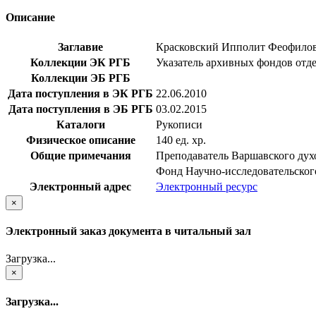
Описание
Заглавие
Красковский Ипполит Феофилови
Коллекции ЭК РГБ
Указатель архивных фондов отд
Коллекции ЭБ РГБ
Дата поступления в ЭК РГБ
22.06.2010
Дата поступления в ЭБ РГБ
03.02.2015
Каталоги
Рукописи
Физическое описание
140 ед. хр.
Общие примечания
Преподаватель Варшавского духо
Фонд Научно-исследовательског
Электронный адрес
Электронный ресурс
×
Электронный заказ документа в читальный зал
Загрузка...
×
Загрузка...