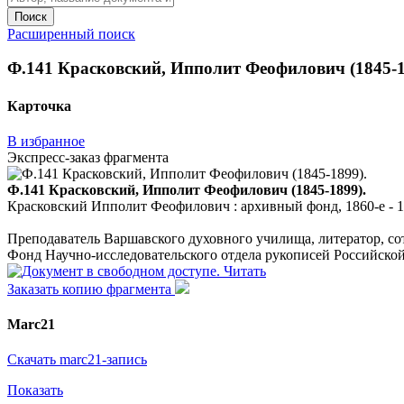
Поиск
Расширенный поиск
Ф.141 Красковский, Ипполит Феофилович (1845-189
Карточка
В избранное
Экспресс-заказ фрагмента
Ф.141 Красковский, Ипполит Феофилович (1845-1899).
Красковский Ипполит Феофилович : архивный фонд, 1860-е - 189
Преподаватель Варшавского духовного училища, литератор, со
Фонд Научно-исследовательского отдела рукописей Российско
Читать
Заказать копию фрагмента
Marc21
Скачать marc21-запись
Показать