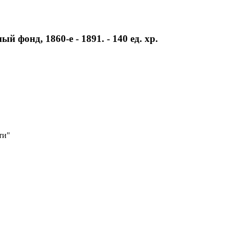
фонд, 1860-е - 1891. - 140 ед. хр.
ти"