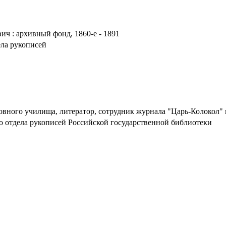
ч : архивный фонд, 1860-е - 1891
ела рукописей
вного училища, литератор, сотрудник журнала "Царь-Колокол" 
о отдела рукописей Российской государственной библиотеки