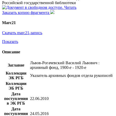
Российской государственной библиотеки
Читать
Заказать копию фрагмента
Marc21
Скачать marc21-запись
Показать
Описание
Львов-Рогачевский Василий Львович :
Заглавие
архивный фонд, 1900-е - 1920-е
Коллекции
Указатель архивных фондов отдела рукописей
ЭК РГБ
Коллекции
ЭБ РГБ
Дата
поступления
22.06.2010
в ЭК РГБ
Дата
поступления
24.05.2016