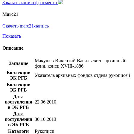
Заказать копию фрагмента
Marc21
Скачать marc21-запись
Показать
Описание
Макушев Викентий Васильевич : архивный
Заглавие
фонд, конец XVIII-1886
Коллекции
Указатель архивных фондов отдела рукописей
ЭК РГБ
Коллекции
ЭБ РГБ
Дата
поступления
22.06.2010
в ЭК РГБ
Дата
поступления
30.10.2013
в ЭБ РГБ
Каталоги
Рукописи