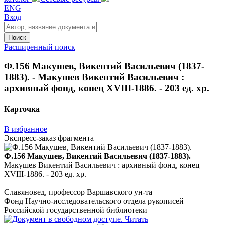
ENG
Вход
Поиск
Расширенный поиск
Ф.156 Макушев, Викентий Васильевич (1837-
1883). - Макушев Викентий Васильевич :
архивный фонд, конец XVIII-1886. - 203 ед. хр.
Карточка
В избранное
Экспресс-заказ фрагмента
Ф.156 Макушев, Викентий Васильевич (1837-1883).
Макушев Викентий Васильевич : архивный фонд, конец
XVIII-1886. - 203 ед. хр.
Славяновед, профессор Варшавского ун-та
Фонд Научно-исследовательского отдела рукописей
Российской государственной библиотеки
Читать