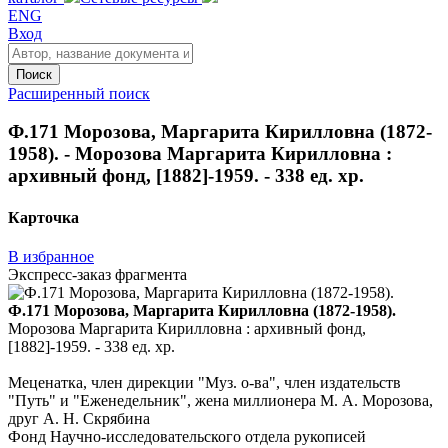
ENG
Вход
Поиск
Расширенный поиск
Ф.171 Морозова, Маргарита Кирилловна (1872-
1958). - Морозова Маргарита Кирилловна :
архивный фонд, [1882]-1959. - 338 ед. хр.
Карточка
В избранное
Экспресс-заказ фрагмента
Ф.171 Морозова, Маргарита Кирилловна (1872-1958).
Морозова Маргарита Кирилловна : архивный фонд,
[1882]-1959. - 338 ед. хр.
Меценатка, член дирекции "Муз. о-ва", член издательств
"Путь" и "Еженедельник", жена миллионера М. А. Морозова,
друг А. Н. Скрябина
Фонд Научно-исследовательского отдела рукописей