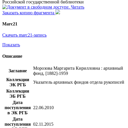
Российской государственной библиотеки
Читать
Заказать копию фрагмента
Marc21
Скачать marc21-запись
Показать
Описание
Морозова Маргарита Кирилловна : архивный
Заглавие
фонд, [1882]-1959
Коллекции
Указатель архивных фондов отдела рукописей
ЭК РГБ
Коллекции
ЭБ РГБ
Дата
поступления
22.06.2010
в ЭК РГБ
Дата
поступления
02.11.2015