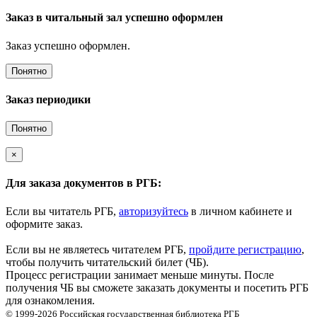
Заказ в читальный зал успешно оформлен
Заказ успешно оформлен.
Понятно
Заказ периодики
Понятно
×
Для заказа документов в РГБ:
Если вы читатель РГБ,
авторизуйтесь
в личном кабинете и
оформите заказ.
Если вы не являетесь читателем РГБ,
пройдите регистрацию
,
чтобы получить читательский билет (ЧБ).
Процесс регистрации занимает меньше минуты. После
получения ЧБ вы сможете заказать документы и посетить РГБ
для ознакомления.
© 1999-2026
Российская государственная библиотека
РГБ