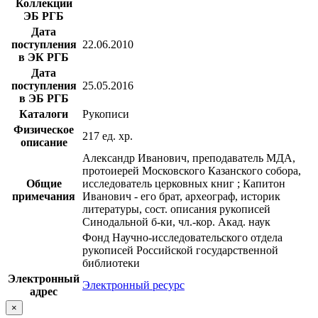
Коллекции
ЭБ РГБ
Дата
поступления
22.06.2010
в ЭК РГБ
Дата
поступления
25.05.2016
в ЭБ РГБ
Каталоги
Рукописи
Физическое
217 ед. хр.
описание
Александр Иванович, преподаватель МДА,
протоиерей Московского Казанского собора,
Общие
исследователь церковных книг ; Капитон
примечания
Иванович - его брат, археограф, историк
литературы, сост. описания рукописей
Синодальной б-ки, чл.-кор. Акад. наук
Фонд Научно-исследовательского отдела
рукописей Российской государственной
библиотеки
Электронный
Электронный ресурс
адрес
×