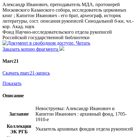
Александр Иванович, преподаватель МДА, протоиерей
Московского Казанского собора, исследователь церковных
книг ; Капитон Иванович - его брат, археограф, историк
литературы, сост. описания рукописей Синодальной б-ки, чл.-
кор. Акад. наук
Фонд Научно-исследовательского отдела рукописей
Российской государственной библиотеки
Читать
Заказать копию фрагмента
Marc21
Скачать marc21-запись
Показать
Описание
Невоструевы: Александр Иванович и
Заглавие
Капитон Иванович : архивный фонд, 1705-
1910-е
Коллекции
Указатель архивных фондов отдела рукописей
ЭК РГБ