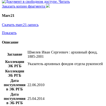
Читать
Заказать копию фрагмента
Marc21
Скачать marc21-запись
Показать
Описание
Шмелев Иван Сергеевич : архивный фонд,
Заглавие
1885-2001
Коллекции
Указатель архивных фондов отдела рукописей
ЭК РГБ
Коллекции
ЭБ РГБ
Дата
поступления
22.06.2010
в ЭК РГБ
Дата
поступления
25.04.2014
в ЭБ РГБ