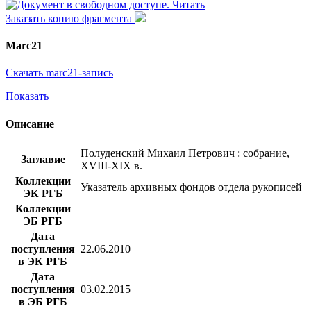
Читать
Заказать копию фрагмента
Marc21
Скачать marc21-запись
Показать
Описание
Полуденский Михаил Петрович : собрание,
Заглавие
XVIII-XIX в.
Коллекции
Указатель архивных фондов отдела рукописей
ЭК РГБ
Коллекции
ЭБ РГБ
Дата
поступления
22.06.2010
в ЭК РГБ
Дата
поступления
03.02.2015
в ЭБ РГБ