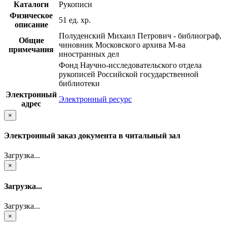
Каталоги
Рукописи
Физическое
51 ед. хр.
описание
Полуденский Михаил Петрович - библиограф,
Общие
чиновник Московского архива М-ва
примечания
иностранных дел
Фонд Научно-исследовательского отдела
рукописей Российской государственной
библиотеки
Электронный
Электронный ресурс
адрес
×
Электронный заказ документа в читальный зал
Загрузка...
×
Загрузка...
Загрузка...
×