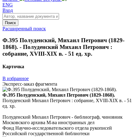
ENG
Вход
Поиск
Расширенный поиск
Ф.395 Полуденский, Михаил Петрович (1829-
1868). - Полуденский Михаил Петрович :
собрание, XVIII-XIX в. - 51 ед. хр.
Карточка
В избранное
Экспресс-заказ фрагмента
Ф.395 Полуденский, Михаил Петрович (1829-1868).
Полуденский Михаил Петрович : собрание, XVIII-XIX в. - 51
ед. хр.
Полуденский Михаил Петрович - библиограф, чиновник
Московского архива М-ва иностранных дел
Фонд Научно-исследовательского отдела рукописей
Российской государственной библиотеки