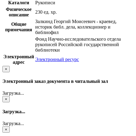
Каталоги
Рукописи
Физическое
230 ед. хр.
описание
Залкинд Георгий Моисеевич - краевед,
Общие
историк библ. дела, коллекционер и
примечания
библиофил
Фонд Научно-исследовательского отдела
рукописей Российской государственной
библиотеки
Электронный
Электронный ресурс
адрес
×
Электронный заказ документа в читальный зал
Загрузка...
×
Загрузка...
Загрузка...
×