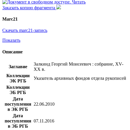
Читать
Заказать копию фрагмента
Marc21
Скачать marc21-запись
Показать
Описание
Залкинд Георгий Моисеевич : собрание, XV-
Заглавие
XX в.
Коллекции
Указатель архивных фондов отдела рукописей
ЭК РГБ
Коллекции
ЭБ РГБ
Дата
поступления
22.06.2010
в ЭК РГБ
Дата
поступления
07.11.2016
в ЭБ РГБ