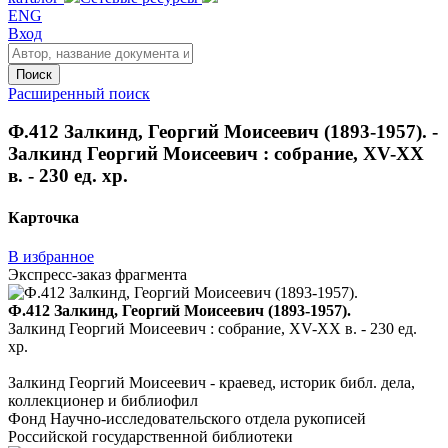
ENG
Вход
Поиск
Расширенный поиск
Ф.412 Залкинд, Георгий Моисеевич (1893-1957). -
Залкинд Георгий Моисеевич : собрание, XV-XX
в. - 230 ед. хр.
Карточка
В избранное
Экспресс-заказ фрагмента
Ф.412 Залкинд, Георгий Моисеевич (1893-1957).
Залкинд Георгий Моисеевич : собрание, XV-XX в. - 230 ед.
хр.
Залкинд Георгий Моисеевич - краевед, историк библ. дела,
коллекционер и библиофил
Фонд Научно-исследовательского отдела рукописей
Российской государственной библиотеки