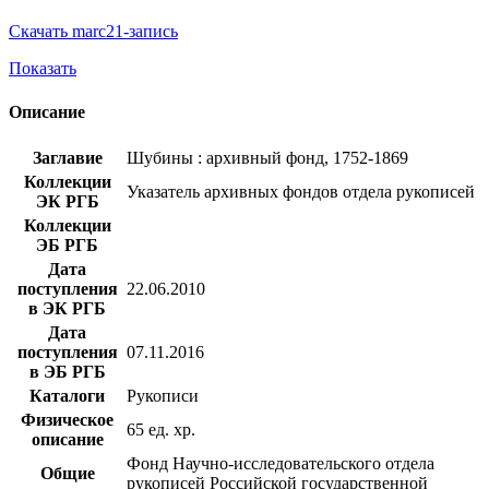
Скачать marc21-запись
Показать
Описание
Заглавие
Шубины : архивный фонд, 1752-1869
Коллекции
Указатель архивных фондов отдела рукописей
ЭК РГБ
Коллекции
ЭБ РГБ
Дата
поступления
22.06.2010
в ЭК РГБ
Дата
поступления
07.11.2016
в ЭБ РГБ
Каталоги
Рукописи
Физическое
65 ед. хр.
описание
Фонд Научно-исследовательского отдела
Общие
рукописей Российской государственной