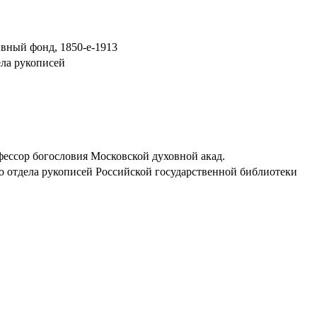
вный фонд, 1850-е-1913
ела рукописей
фессор богословия Московской духовной акад.
о отдела рукописей Российской государственной библиотеки