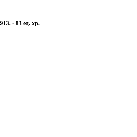
3. - 83 ед. хр.