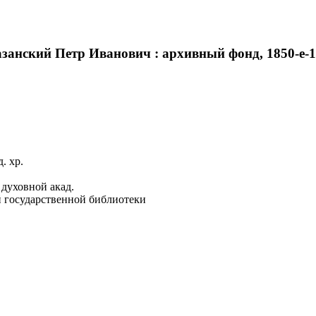
занский Петр Иванович : архивный фонд, 1850-е-191
. хр.
духовной акад.
й государственной библиотеки