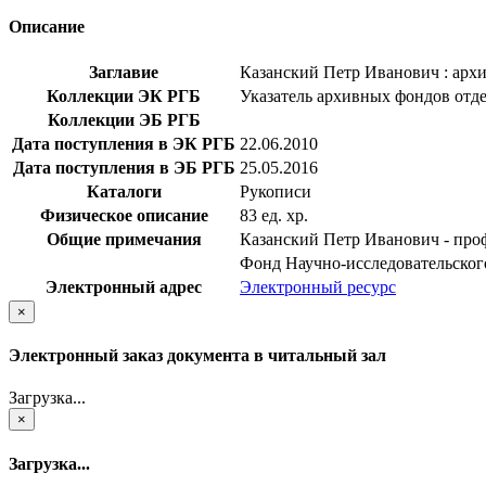
Описание
Заглавие
Казанский Петр Иванович : архи
Коллекции ЭК РГБ
Указатель архивных фондов отд
Коллекции ЭБ РГБ
Дата поступления в ЭК РГБ
22.06.2010
Дата поступления в ЭБ РГБ
25.05.2016
Каталоги
Рукописи
Физическое описание
83 ед. хр.
Общие примечания
Казанский Петр Иванович - про
Фонд Научно-исследовательског
Электронный адрес
Электронный ресурс
×
Электронный заказ документа в читальный зал
Загрузка...
×
Загрузка...