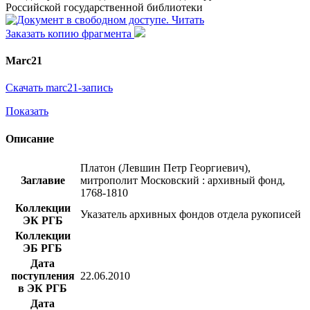
Российской государственной библиотеки
Читать
Заказать копию фрагмента
Marc21
Скачать marc21-запись
Показать
Описание
Платон (Левшин Петр Георгиевич),
Заглавие
митрополит Московский : архивный фонд,
1768-1810
Коллекции
Указатель архивных фондов отдела рукописей
ЭК РГБ
Коллекции
ЭБ РГБ
Дата
поступления
22.06.2010
в ЭК РГБ
Дата