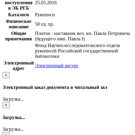
поступления
25.05.2016
в ЭБ РГБ
Каталоги
Рукописи
Физическое
50 ед. хр.
описание
Общие
Платон - наставник вел. кн. Павла Петровича
примечания
(будущего имп. Павла I)
Фонд Научно-исследовательского отдела
рукописей Российской государственной
библиотеки
Электронный
Электронный ресурс
адрес
×
Электронный заказ документа в читальный зал
Загрузка...
×
Загрузка...
Загрузка...